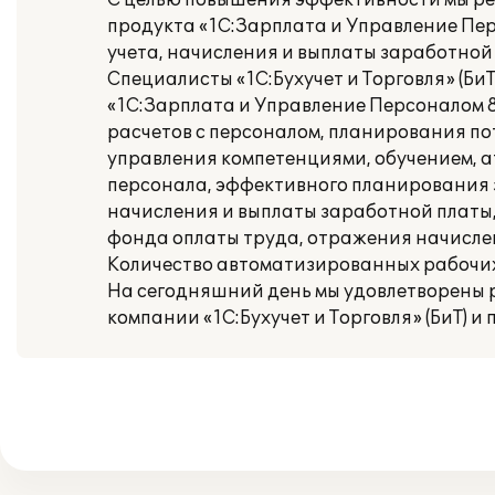
С целью повышения эффективности мы ре
продукта «1С:Зарплата и Управление Пе
учета, начисления и выплаты заработной
Специалисты «1С:Бухучет и Торговля» (Б
«1С:Зарплата и Управление Персоналом 
расчетов с персоналом, планирования по
управления компетенциями, обучением, 
персонала, эффективного планирования з
начисления и выплаты заработной платы,
фонда оплаты труда, отражения начислен
Количество автоматизированных рабочих 
На сегодняшний день мы удовлетворены 
компании «1С:Бухучет и Торговля» (БиТ) 