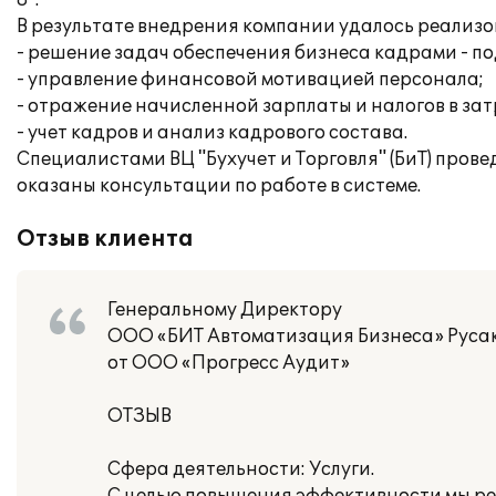
8".
В результате внедрения компании удалось реализ
- решение задач обеспечения бизнеса кадрами - по
- управление финансовой мотивацией персонала;
- отражение начисленной зарплаты и налогов в за
- учет кадров и анализ кадрового состава.
Специалистами ВЦ "Бухучет и Торговля" (БиТ) пров
оказаны консультации по работе в системе.
Отзыв клиента
Генеральному Директору
ООО «БИТ Автоматизация Бизнеса» Русак
от ООО «Прогресс Аудит»
ОТЗЫВ
Сфера деятельности: Услуги.