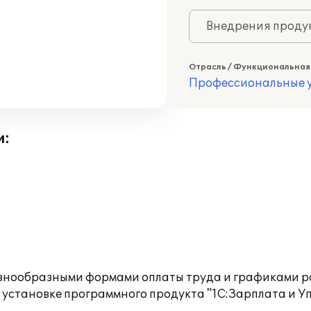
Внедрения продук
Отрасль / Функциональная
Профессиональные у
и:
 разнообразными формами оплаты труда и графиками 
б установке программного продукта "1С:Зарплата и 