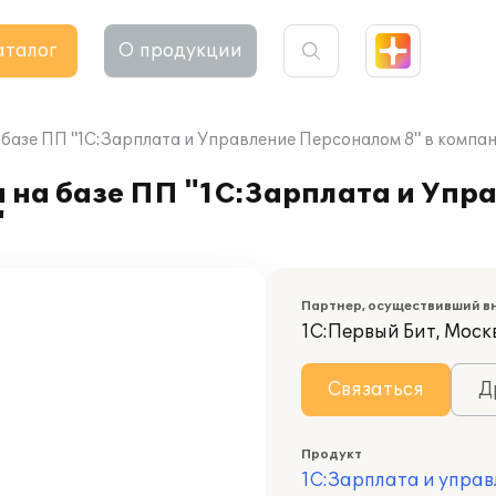
аталог
О продукции
 базе ПП "1С:Зарплата и Управление Персоналом 8" в компа
а на базе ПП "1С:Зарплата и Уп
"
Партнер, осуществивший в
1С:Первый Бит, Моск
Связаться
Д
Продукт
1С:Зарплата и управ