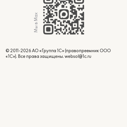
Мы в Max
© 2011-2026 АО «Группа 1С» (правопреемник ООО
«1С»). Все права защищены.
websol@1c.ru