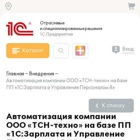
Отраслевые
и специализированные
решения
1С:Предприятие
Вход
Каталог
Главная
Внедрения
Автоматизация компании ООО «ТСН-техно» на базе
ПП «1С:Зарплата и Управление Персоналом 8»
К списку
Автоматизация компании
ООО «ТСН-техно» на базе ПП
«1С:Зарплата и Управление