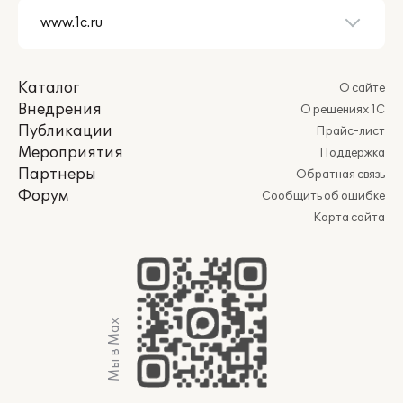
Каталог
О сайте
Внедрения
О решениях 1С
Публикации
Прайс-лист
Мероприятия
Поддержка
Партнеры
Обратная связь
Форум
Сообщить об ошибке
Карта сайта
Мы в Max