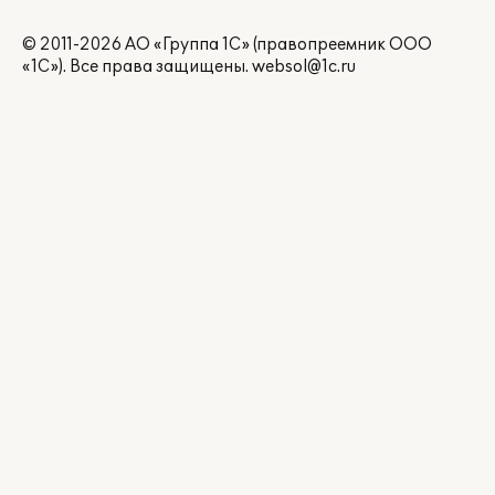
© 2011-2026 АО «Группа 1С» (правопреемник ООО
«1С»). Все права защищены.
websol@1c.ru