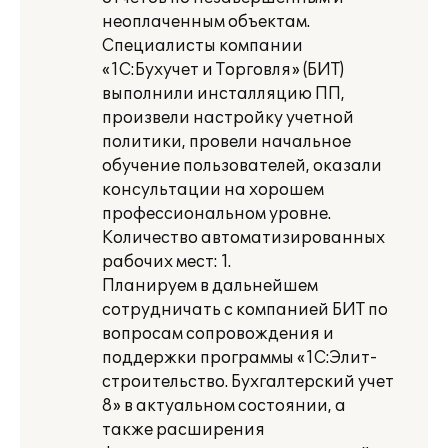
неоплаченным объектам.
Специалисты компании
«1С:Бухучет и Торговля» (БИТ)
выполнили инсталляцию ПП,
произвели настройку учетной
политики, провели начальное
обучение пользователей, оказали
консультации на хорошем
профессиональном уровне.
Количество автоматизированных
рабочих мест: 1.
Планируем в дальнейшем
сотрудничать с компанией БИТ по
вопросам сопровождения и
поддержки программы «1С:Элит-
строительство. Бухгалтерский учет
8» в актуальном состоянии, а
также расширения