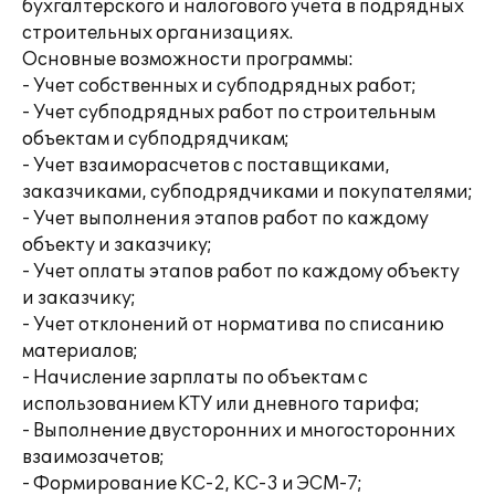
бухгалтерского и налогового учета в подрядных
строительных организациях.
Основные возможности программы:
- Учет собственных и субподрядных работ;
- Учет субподрядных работ по строительным
объектам и субподрядчикам;
- Учет взаиморасчетов с поставщиками,
заказчиками, субподрядчиками и покупателями;
- Учет выполнения этапов работ по каждому
объекту и заказчику;
- Учет оплаты этапов работ по каждому объекту
и заказчику;
- Учет отклонений от норматива по списанию
материалов;
- Начисление зарплаты по объектам с
использованием КТУ или дневного тарифа;
- Выполнение двусторонних и многосторонних
взаимозачетов;
- Формирование КС-2, КС-3 и ЭСМ-7;