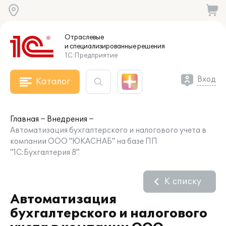
Отраслевые
и специализированные
решения
1С:Предприятие
Вход
Каталог
Главная
Внедрения
Автоматизация бухгалтерского и налогового учета в
компании ООО "ЮКАСНАБ" на базе ПП
"1С:Бухгалтерия 8"
К списку
Автоматизация
бухгалтерского и налогового