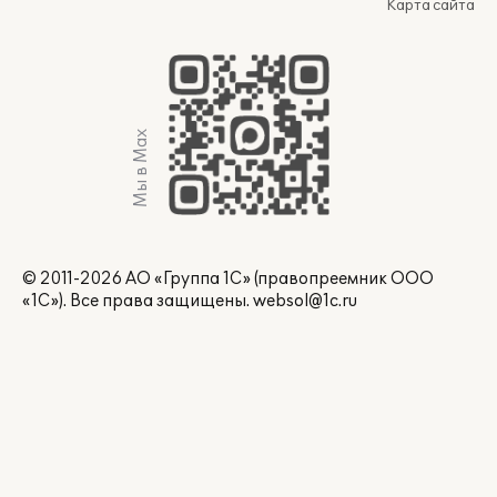
Карта сайта
Мы в Max
© 2011-2026 АО «Группа 1С» (правопреемник ООО
«1С»). Все права защищены.
websol@1c.ru