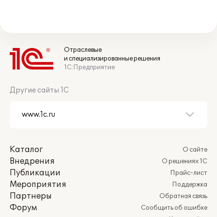
Отраслевые
и специализированные решения
1С:Предприятие
Другие сайты 1С
Каталог
О сайте
Внедрения
О решениях 1С
Публикации
Прайс-лист
Мероприятия
Поддержка
Партнеры
Обратная связь
Форум
Сообщить об ошибке