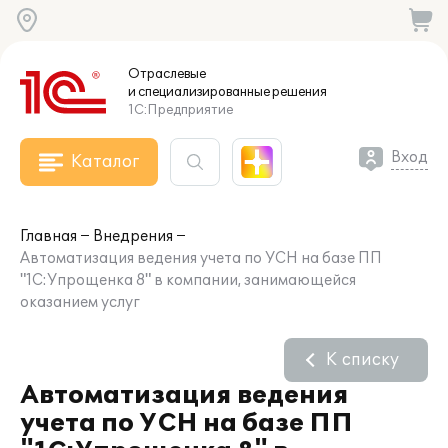
Отраслевые
и специализированные
решения
1С:Предприятие
Вход
Каталог
Главная
Внедрения
Автоматизация ведения учета по УСН на базе ПП
"1С:Упрощенка 8" в компании, занимающейся
оказанием услуг
К списку
Автоматизация ведения
учета по УСН на базе ПП