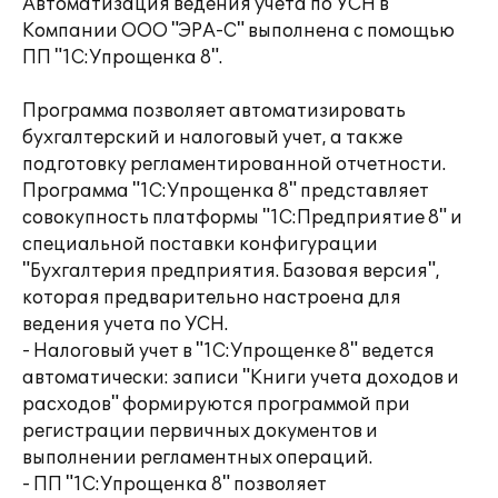
Автоматизация ведения учета по УСН в
Компании ООО "ЭРА-С" выполнена с помощью
ПП "1С:Упрощенка 8".
Программа позволяет автоматизировать
бухгалтерский и налоговый учет, а также
подготовку регламентированной отчетности.
Программа "1С:Упрощенка 8" представляет
совокупность платформы "1С:Предприятие 8" и
специальной поставки конфигурации
"Бухгалтерия предприятия. Базовая версия",
которая предварительно настроена для
ведения учета по УСН.
- Налоговый учет в "1С:Упрощенке 8" ведется
автоматически: записи "Книги учета доходов и
расходов" формируются программой при
регистрации первичных документов и
выполнении регламентных операций.
- ПП "1С:Упрощенка 8" позволяет