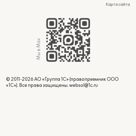
Карта сайта
Мы в Max
© 2011-2026 АО «Группа 1С» (правопреемник ООО
«1С»). Все права защищены.
websol@1c.ru