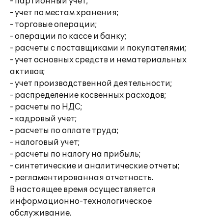
- партионный учет;
- учет по местам хранения;
- торговые операции;
- операции по кассе и банку;
- расчеты с поставщиками и покупателями;
- учет основных средств и нематериальных
активов;
- учет производственной деятельности;
- распределение косвенных расходов;
- расчеты по НДС;
- кадровый учет;
- расчеты по оплате труда;
- налоговый учет;
- расчеты по налогу на прибыль;
- синтетические и аналитические отчеты;
- регламентированная отчетность.
В настоящее время осуществляется
информационно-технологическое
обслуживание.