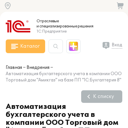
Отраслевые
и специализированные
решения
1С:Предприятие
Вход
Каталог
Главная
Внедрения
Автоматизация бухгалтерского учета в компании ООО
Торговый дом "Амикгаз" на базе ПП "1С:Бухгалтерия 8"
К списку
Автоматизация
бухгалтерского учета в
компании ООО Торговый дом