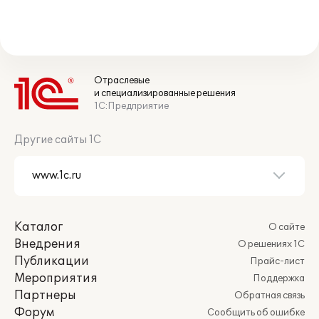
Отраслевые
и специализированные решения
1С:Предприятие
Другие сайты 1С
Каталог
О сайте
Внедрения
О решениях 1С
Публикации
Прайс-лист
Мероприятия
Поддержка
Партнеры
Обратная связь
Форум
Сообщить об ошибке