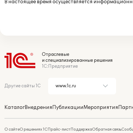
В настоящее время осуществляется информационн
Отраслевые
и специализированные решения
1С:Предприятие
Другие сайты 1С
Каталог
Внедрения
Публикации
Мероприятия
Парт
О сайте
О решениях 1С
Прайс-лист
Поддержка
Обратная связь
Сообщ