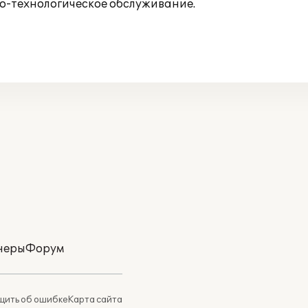
о-технологическое обслуживание.
неры
Форум
ить об ошибке
Карта сайта