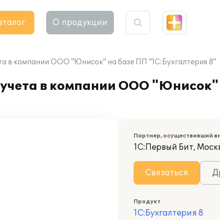
аталог
О продукции
а в компании ООО "Юнисок" на базе ПП "1С:Бухгалтерия 8"
 учета в компании ООО "Юнисок"
Партнер, осуществивший в
1С:Первый Бит, Москв
Связаться
Д
Продукт
1С:Бухгалтерия 8