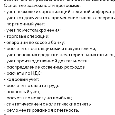
Основные возможности программы:
- учет нескольких организаций в единой информац
- учет «от документа», применение типовых операц
- партионный учет;
- учет по местам хранения;
- торговые операции;
- операции по кассе и банку;
- расчеты с поставщиками и покупателями;
- учет основных средств и нематериальных активов
- учет производственной деятельности;
- распределение косвенных расходов;
- расчеты по НДС;
- кадровый учет;
- расчеты по оплате труда;
- налоговый учет;
- расчеты по налогу на прибыль;
- синтетические и аналитические отчеты;
- регламентированная отчетность.