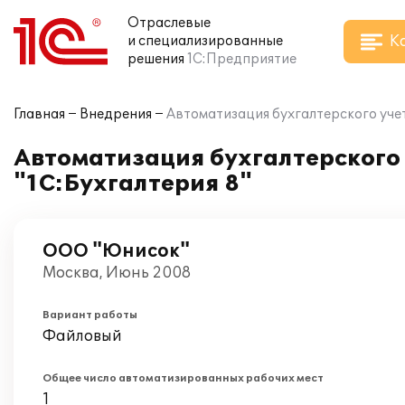
Отраслевые
К
и специализированные
решения
1С:Предприятие
Главная
Внедрения
Автоматизация бухгалтерского учет
Автоматизация бухгалтерского
"1С:Бухгалтерия 8"
ООО "Юнисок"
Москва, Июнь 2008
Вариант работы
Файловый
Общее число автоматизированных рабочих мест
1