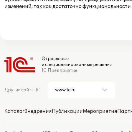
изменений, так как достаточно функциональности
Отраслевые
и специализированные решения
1С:Предприятие
Другие сайты 1С
Каталог
Внедрения
Публикации
Мероприятия
Парт