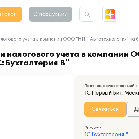
аталог
О продукции
логового учета в компании ООО "НПП Автотехнология" на ба
 и налогового учета в компании
С:Бухгалтерия 8"
Партнер, осуществивший в
1С:Первый Бит, Моск
Связаться
Д
Продукт
1С:Бухгалтерия 8