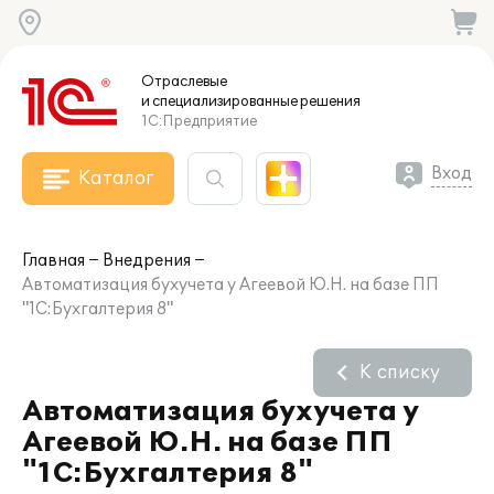
Отраслевые
и специализированные
решения
1С:Предприятие
Вход
Каталог
Главная
Внедрения
Автоматизация бухучета у Агеевой Ю.Н. на базе ПП
"1С:Бухгалтерия 8"
К списку
Автоматизация бухучета у
Агеевой Ю.Н. на базе ПП
"1С:Бухгалтерия 8"