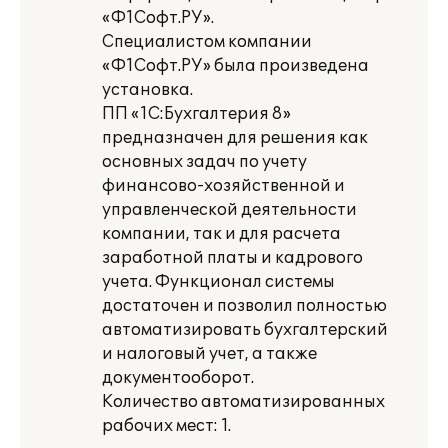
«Ф1Софт.РУ».
Специалистом компании
«Ф1Софт.РУ» была произведена
установка.
ПП «1С:Бухгалтерия 8»
предназначен для решения как
основных задач по учету
финансово-хозяйственной и
управленческой деятельности
компании, так и для расчета
заработной платы и кадрового
учета. Функционал системы
достаточен и позволил полностью
автоматизировать бухгалтерский
и налоговый учет, а также
документооборот.
Количество автоматизированных
рабочих мест: 1.