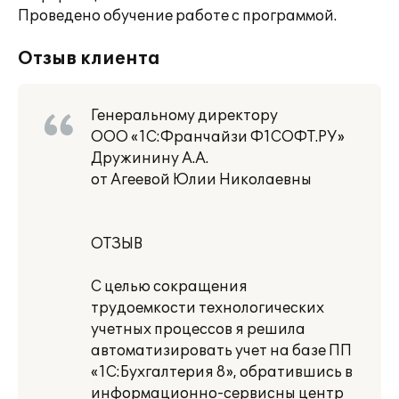
Проведено обучение работе с программой.
Отзыв клиента
Генеральному директору
ООО «1C:Франчайзи Ф1СОФТ.РУ»
Дружинину А.А.
от Агеевой Юлии Николаевны
ОТЗЫВ
С целью сокращения
трудоемкости технологических
учетных процессов я решила
автоматизировать учет на базе ПП
«1С:Бухгалтерия 8», обратившись в
информационно-сервисны центр