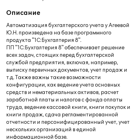
Описание
Автоматизация бухгалтерского учета у Агеевой
Ю.Н. произведена на базе программного
продукта "1С:Бухгалтерия 8".
ПП "1С:Бухгалтерия 8" обеспечивает решение
всех задач, стоящих перед бухгалтерской
службой предприятия, включая, например,
выписку первичных документов, учет продаж и
т.д. Также важны такие возможности
конфигурации, как ведение учета основных
средств и нематериальных активов, расчет
заработной платы и налогов с фонда оплаты
труда, ведение кассовой книги, книги покупок и
книги продаж, сдача регламентированной
отчетности и персонифицированный учет, учет
нескольких организаций в единой
информационной базе.