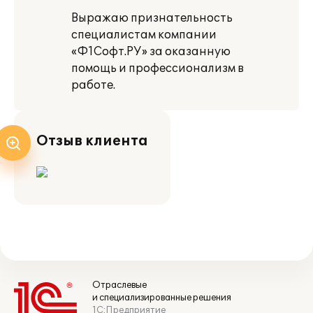
Выражаю признательность
специалистам компании
«Ф1Софт.РУ» за оказанную
помощь и профессионализм в
работе.
Отзыв клиента
Отраслевые
и специализированные решения
1С:Предприятие