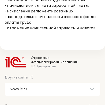
- учет кадров и анализ кадрового состава;
- начисление и выплата заработной платы;
- исчисление регламентированных
законодательством налогов и взносов с фонда
оплаты труда;
- отражение начисленной зарплаты и налогов.
Отраслевые
и специализированные решения
1С:Предприятие
Другие сайты 1С