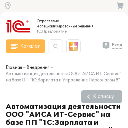
Отраслевые
и специализированные
решения
1С:Предприятие
Вход
Каталог
Главная
Внедрения
Автоматизация деятельности ООО "АИСА ИТ-Сервис"
на базе ПП "1С:Зарплата и Управление Персоналом 8"
К списку
Автоматизация деятельности
ООО "АИСА ИТ-Сервис" на
базе ПП "1С:Зарплата и