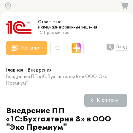
Отраслевые
и специализированные
решения
1С:Предприятие
Вход
Каталог
Главная
Внедрения
Внедрение ПП «1С:Бухгалтерия 8» в ООО "Эко
Премиум"
К списку
Внедрение ПП
«1С:Бухгалтерия 8» в ООО
"Эко Премиум"