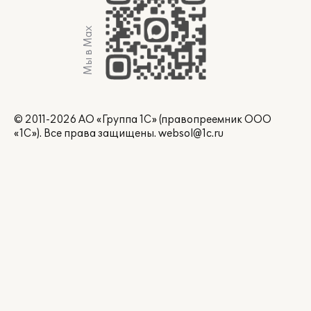
Мы в Max
© 2011-2026 АО «Группа 1С» (правопреемник ООО
«1С»). Все права защищены.
websol@1c.ru