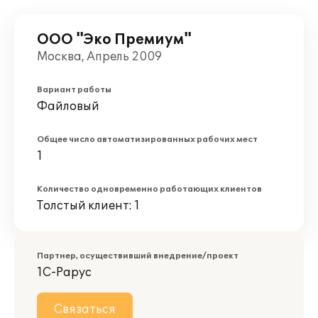
ООО "Эко Премиум"
Москва, Апрель 2009
Вариант работы
Файловый
Общее число автоматизированных рабочих мест
1
Количество одновременно работающих клиентов
Толстый клиент: 1
Партнер, осуществивший внедрение/проект
1С-Рарус
Связаться