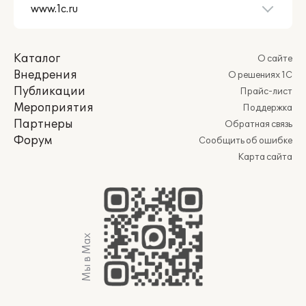
Каталог
О сайте
Внедрения
О решениях 1С
Публикации
Прайс-лист
Мероприятия
Поддержка
Партнеры
Обратная связь
Форум
Сообщить об ошибке
Карта сайта
Мы в Max