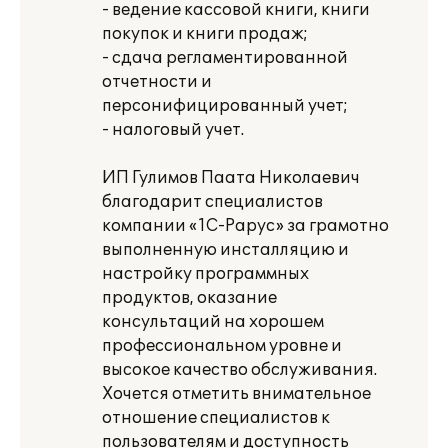
- ведение кассовой книги, книги
покупок и книги продаж;
- сдача регламентированной
отчетности и
персонифицированный учет;
- налоговый учет.
ИП Гулимов Паата Николаевич
благодарит специалистов
компании «1С-Рарус» за грамотно
выполненную инсталляцию и
настройку программных
продуктов, оказание
консультаций на хорошем
профессиональном уровне и
высокое качество обслуживания.
Хочется отметить внимательное
отношение специалистов к
пользователям и доступность