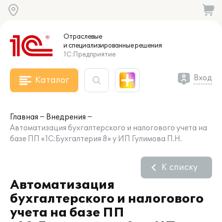
Отраслевые
и специализированные
решения
1С:Предприятие
Вход
Каталог
Главная
Внедрения
Автоматизация бухгалтерского и налогового учета на
базе ПП «1С:Бухгалтерия 8» у ИП Гулимова П.Н.
К списку
Автоматизация
бухгалтерского и налогового
учета на базе ПП