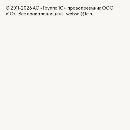
© 2011-2026 АО «Группа 1С» (правопреемник ООО
«1С»). Все права защищены.
websol@1c.ru