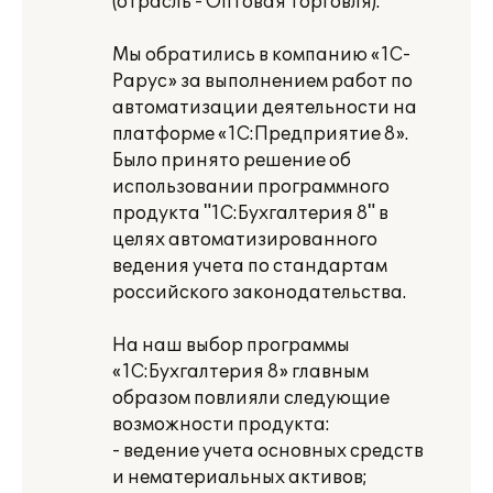
(отрасль - Оптовая торговля).
Мы обратились в компанию «1С-
Рарус» за выполнением работ по
автоматизации деятельности на
платформе «1С:Предприятие 8».
Было принято решение об
использовании программного
продукта "1С:Бухгалтерия 8" в
целях автоматизированного
ведения учета по стандартам
российского законодательства.
На наш выбор программы
«1С:Бухгалтерия 8» главным
образом повлияли следующие
возможности продукта:
- ведение учета основных средств
и нематериальных активов;