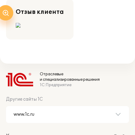
Отзыв клиента
Отраслевые
и специализированные решения
1С:Предприятие
Другие сайты 1С