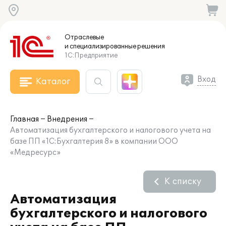
Отраслевые
и специализированные
решения
1С:Предприятие
Вход
Каталог
Главная
Внедрения
Автоматизация бухгалтерского и налогового учета на
базе ПП «1С:Бухгалтерия 8» в компании ООО
«Медресурс»
К списку
Автоматизация
бухгалтерского и налогового