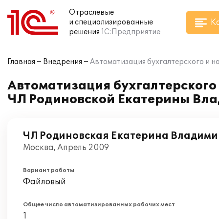
Отраслевые
К
и специализированные
решения
1С:Предприятие
Главная
Внедрения
Автоматизация бухгалтерского и н
Автоматизация бухгалтерского и
ЧЛ Родиновской Екатерины Вл
ЧЛ Родиновская Екатерина Владим
Москва, Апрель 2009
Вариант работы
Файловый
Общее число автоматизированных рабочих мест
1