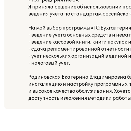
«1С:Предприятие 8».
Я приняла решение об использовании про
ведения учета по стандартам российског
На мой выбор программы «1С:Бухгалтерия
- ведение учета основных средств и нема
- ведение кассовой книги, книги покупок 
- сдача регламентированной отчетности
- учет нескольких организаций в единой
- налоговый учет.
Родиновская Екатерина Владимировна бл
инсталляцию и настройку программных п
и высокое качество обслуживания. Хочет
доступность изложения методики работы