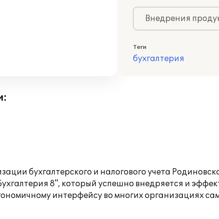
Внедрения продук
Теги
бухгалтерия
и:
изации бухгалтерского и налогового учета Родиновс
хгалтерия 8", который успешно внедряется и эффек
ономичному интерфейсу во многих организациях са