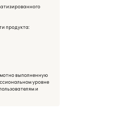
оматизированного
ти продукта:
амотно выполненную
ессиональном уровне
пользователям и