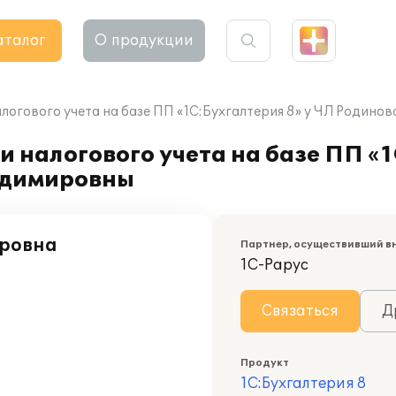
аталог
О продукции
алогового учета на базе ПП «1С:Бухгалтерия 8» у ЧЛ Родин
 налогового учета на базе ПП «1
адимировны
ировна
Партнер, осуществивший в
1С-Рарус
Связаться
Д
Продукт
1С:Бухгалтерия 8