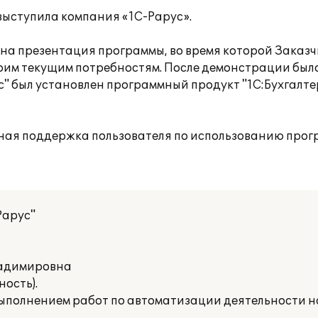
ыступила компания «1С-Рарус».
а презентация программы, во время которой Заказч
оим текущим потребностям. После демонстрации был
 был установлен программный продукт "1С:Бухгалтер
ная поддержка пользователя по использованию прог
Рарус"
ладимировна
ость).
выполнением работ по автоматизации деятельности 