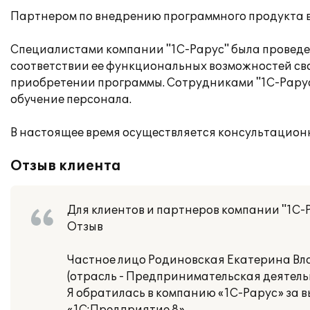
Партнером по внедрению программного продукта в
Специалистами компании "1С-Рарус" была проведен
соответствии ее функциональных возможностей св
приобретении программы. Сотрудниками "1С-Рарус"
обучение персонала.
В настоящее время осуществляется консультацион
Отзыв клиента
Для клиентов и партнеров компании "1С-
Отзыв
Частное лицо Родиновская Екатерина В
(отрасль - Предпринимательская деятельн
Я обратилась в компанию «1С-Рарус» за 