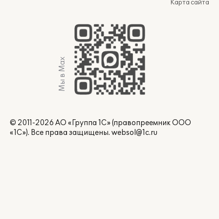
Карта сайта
Мы в Max
© 2011-2026 АО «Группа 1С» (правопреемник ООО
«1С»). Все права защищены.
websol@1c.ru