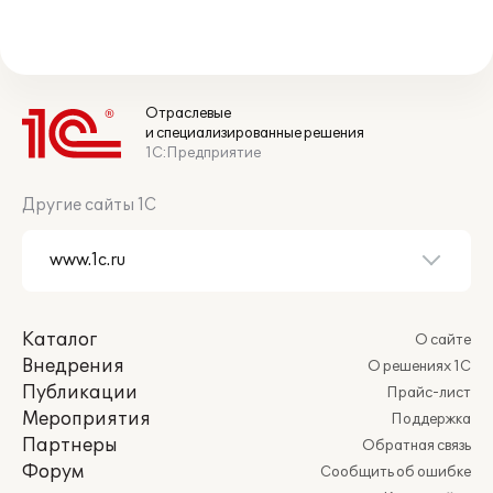
Отраслевые
и специализированные решения
1С:Предприятие
Другие сайты 1С
Каталог
О сайте
Внедрения
О решениях 1С
Публикации
Прайс-лист
Мероприятия
Поддержка
Партнеры
Обратная связь
Форум
Сообщить об ошибке