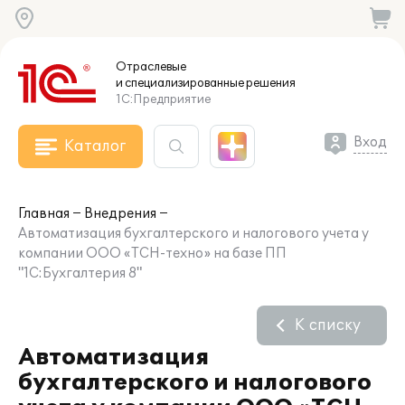
Отраслевые
и специализированные
решения
1С:Предприятие
Вход
Каталог
Главная
Внедрения
Автоматизация бухгалтерского и налогового учета у
компании ООО «ТСН-техно» на базе ПП
"1С:Бухгалтерия 8"
К списку
Автоматизация
бухгалтерского и налогового