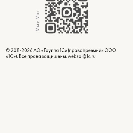
Мы в Max
© 2011-2026 АО «Группа 1С» (правопреемник ООО
«1С»). Все права защищены.
websol@1c.ru