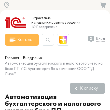
Отраслевые
и специализированные
решения
1С:Предприятие
Вход
Каталог
Главная
Внедрения
Автоматизация бухгалтерского и налогового учета на
базе ПП «1C:Бухгалтерия 8» в компании ООО "ТД
Лион"
К списку
Автоматизация
бухгалтерского и налогового