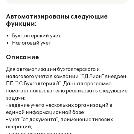
Автоматизированы следующие
функции:
Бухгалтерский учет
Налоговый учет
Описание
Для автоматизации бухгалтерского и
налогового учета в компании "ТД Лион" внедрен
ПП "1С:Бухгалтерия 8". Данная программа
помогает пользователю реализовать следующие
задачи:
- ведение учета нескольких организаций в
единой информационной базе;
- учет "от документа", применение типовых
операций;