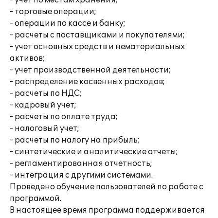
- учет по местам хранения;
- торговые операции;
- операции по кассе и банку;
- расчеты с поставщиками и покупателями;
- учет основных средств и нематериальных
активов;
- учет производственной деятельности;
- распределение косвенных расходов;
- расчеты по НДС;
- кадровый учет;
- расчеты по оплате труда;
- налоговый учет;
- расчеты по налогу на прибыль;
- синтетические и аналитические отчеты;
- регламентированная отчетность;
- интеграция с другими системами.
Проведено обучение пользователей по работе с
программой.
В настоящее время программа поддерживается