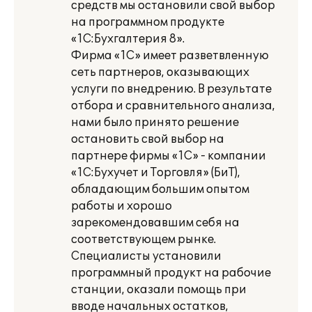
средств мы остановили свой выбор
на программном продукте
«1С:Бухгалтерия 8».
Фирма «1С» имеет разветвленную
сеть партнеров, оказывающих
услуги по внедрению. В результате
отбора и сравнительного анализа,
нами было принято решение
остановить свой выбор на
партнере фирмы «1С» - компании
«1С:Бухучет и Торговля» (БиТ),
обладающим большим опытом
работы и хорошо
зарекомендовавшим себя на
соответствующем рынке.
Специалисты установили
программный продукт на рабочие
станции, оказали помощь при
вводе начальных остатков,