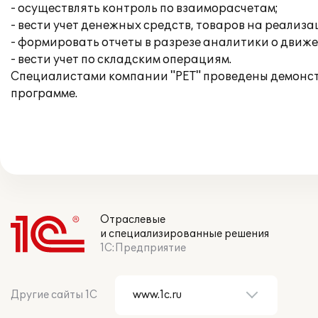
- осуществлять контроль по взаиморасчетам;
- вести учет денежных средств, товаров на реализа
- формировать отчеты в разрезе аналитики о движ
- вести учет по складским операциям.
Специалистами компании "РЕТ" проведены демонстр
программе.
Отраслевые
и специализированные решения
1С:Предприятие
Другие сайты 1С