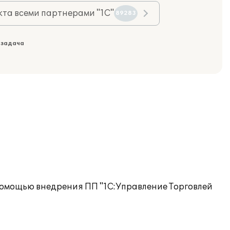
та всеми партнерами "1С"
89283
 задача
помощью внедрения ПП "1С:Управление Торговлей