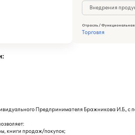
Внедрения продук
Отрасль / Функциональная
Торговля
и:
видуального Предпринимателя Бражникова И.Б., с 
озволяет:
ы, книги продаж/покупок;