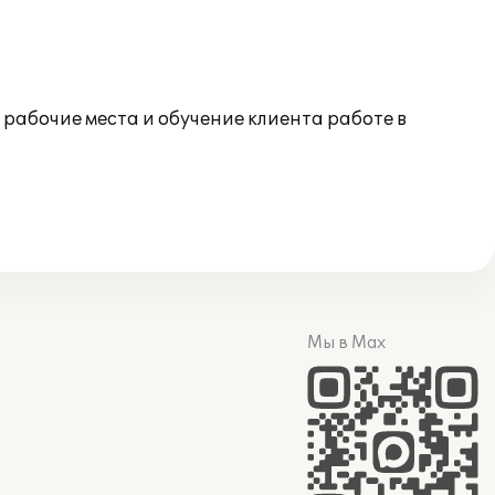
рабочие места и обучение клиента работе в
Мы в Max