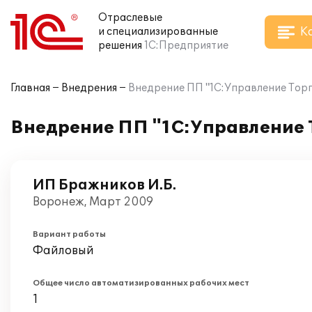
Отраслевые
К
и специализированные
решения
1С:Предприятие
Главная
Внедрения
Внедрение ПП "1С:Управление Торг
Внедрение ПП "1С:Управление Т
ИП Бражников И.Б.
Воронеж, Март 2009
Вариант работы
Файловый
Общее число автоматизированных рабочих мест
1