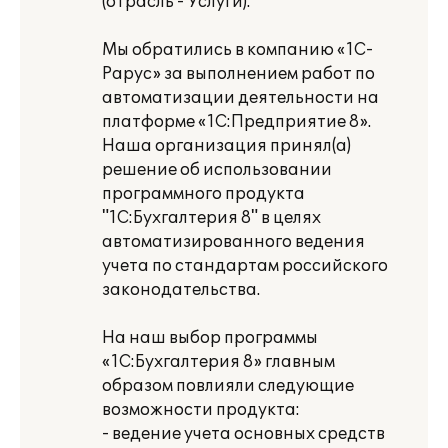
(отрасль - Услуги).
Мы обратились в компанию «1С-
Рарус» за выполнением работ по
автоматизации деятельности на
платформе «1С:Предприятие 8».
Наша организация принял(а)
решение об использовании
программного продукта
"1С:Бухгалтерия 8" в целях
автоматизированного ведения
учета по стандартам российского
законодательства.
На наш выбор программы
«1С:Бухгалтерия 8» главным
образом повлияли следующие
возможности продукта:
- ведение учета основных средств