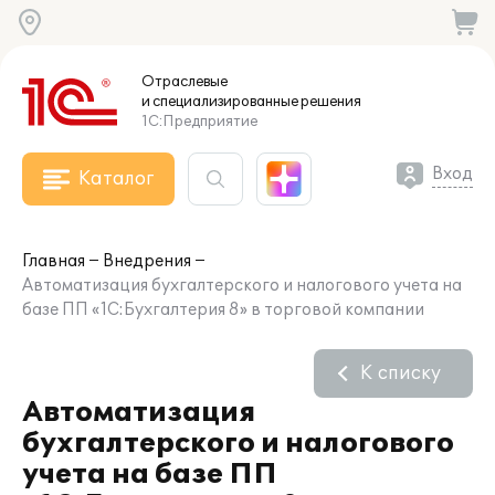
Отраслевые
и специализированные
решения
1С:Предприятие
Вход
Каталог
Главная
Внедрения
Автоматизация бухгалтерского и налогового учета на
базе ПП «1С:Бухгалтерия 8» в торговой компании
К списку
Автоматизация
бухгалтерского и налогового
учета на базе ПП