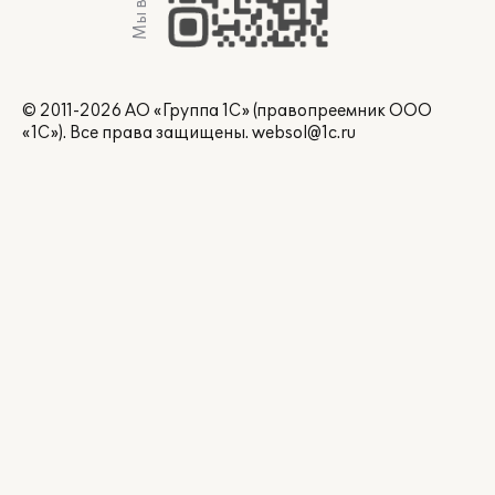
Мы в Max
© 2011-2026 АО «Группа 1С» (правопреемник ООО
«1С»). Все права защищены.
websol@1c.ru