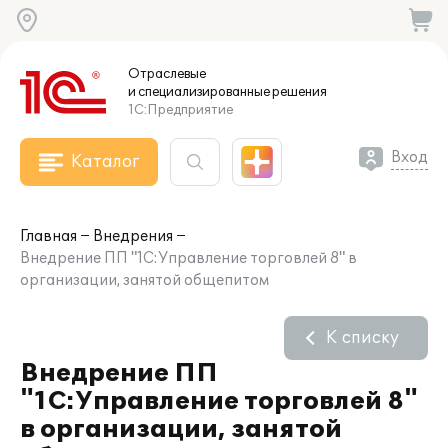
Отраслевые
и специализированные
решения
1С:Предприятие
Вход
Каталог
Главная
Внедрения
Внедрение ПП "1С:Управление торговлей 8" в
организации, занятой общепитом
К списку
Внедрение ПП
"1С:Управление торговлей 8"
в организации, занятой