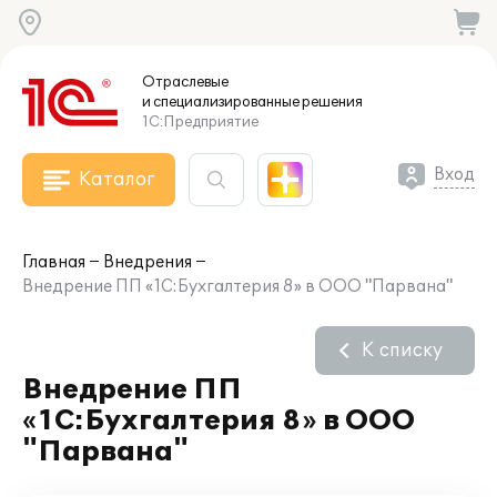
Отраслевые
и специализированные
решения
1С:Предприятие
Вход
Каталог
Главная
Внедрения
Внедрение ПП «1С:Бухгалтерия 8» в ООО "Парвана"
К списку
Внедрение ПП
«1С:Бухгалтерия 8» в ООО
"Парвана"