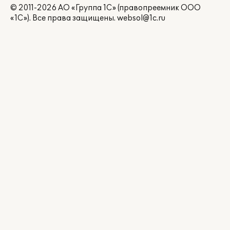
© 2011-2026 АО «Группа 1С» (правопреемник ООО
«1С»). Все права защищены.
websol@1c.ru