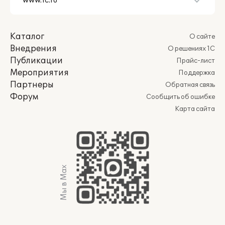
Каталог
О сайте
Внедрения
О решениях 1С
Публикации
Прайс-лист
Мероприятия
Поддержка
Партнеры
Обратная связь
Форум
Сообщить об ошибке
Карта сайта
Мы в Max