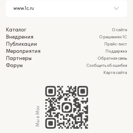
Каталог
О сайте
Внедрения
О решениях 1С
Публикации
Прайс-лист
Мероприятия
Поддержка
Партнеры
Обратная связь
Форум
Сообщить об ошибке
Карта сайта
Мы в Max