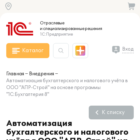
Отраслевые
и специализированные
решения
1С:Предприятие
Вход
Каталог
Главная
Внедрения
Автоматизация бухгалтерского и налогового учёта в
ООО "АПР-Строй" на основе программы
"1С:Бухгалтерия 8"
К списку
Автоматизация
бухгалтерского и налогового