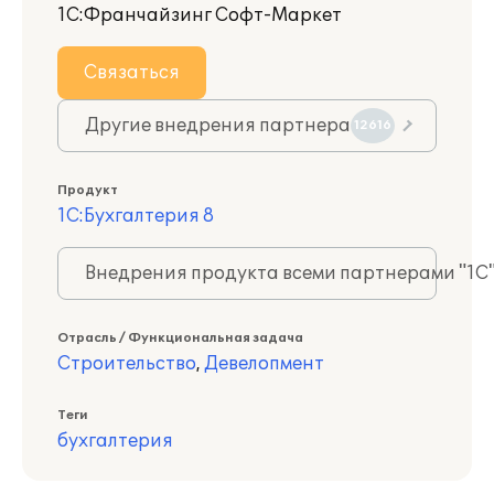
1С:Франчайзинг Софт-Маркет
Связаться
Другие внедрения партнера
12616
Продукт
1С:Бухгалтерия 8
Внедрения продукта всеми партнерами "1С
Отрасль / Функциональная задача
Строительство
,
Девелопмент
Теги
бухгалтерия