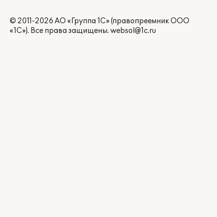
© 2011-2026 АО «Группа 1С» (правопреемник ООО
«1С»). Все права защищены.
websol@1c.ru