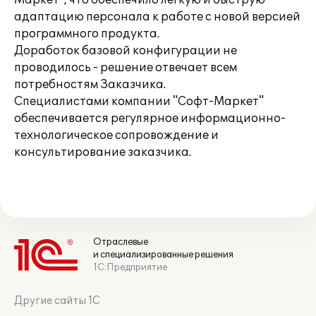
Маркет", что обеспечило легкую и быструю
адаптацию персонала к работе с новой версией
программного продукта.
Доработок базовой конфигурации не
проводилось - решение отвечает всем
потребностям Заказчика.
Специалистами компании "Софт-Маркет"
обеспечивается регулярное информационно-
технологическое сопровождение и
консультирование заказчика.
Отраслевые
и специализированные решения
1С:Предприятие
Другие сайты 1С