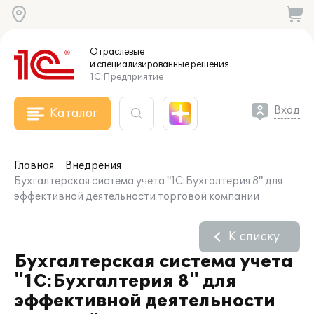
Отраслевые
и специализированные
решения
1С:Предприятие
Вход
Каталог
Главная
Внедрения
Бухгалтерская система учета "1С:Бухгалтерия 8" для
эффективной деятельности торговой компании
К списку
Бухгалтерская система учета
"1С:Бухгалтерия 8" для
эффективной деятельности