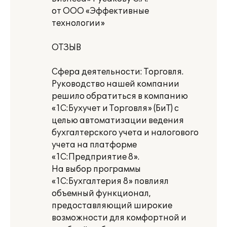
от ООО «Эффективные
технологии»
ОТЗЫВ
Сфера деятельности: Торговля.
Руководство нашей компании
решило обратиться в компанию
«1С:Бухучет и Торговля» (БиТ) с
целью автоматизации ведения
бухгалтерского учета и налогового
учета на платформе
«1С:Предприятие 8».
На выбор программы
«1С:Бухгалтерия 8» повлиял
объемный функционал,
предоставляющий широкие
возможности для комфортной и