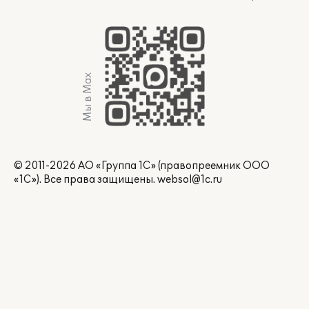
Мы в Max
© 2011-2026 АО «Группа 1С» (правопреемник ООО
«1С»). Все права защищены.
websol@1c.ru