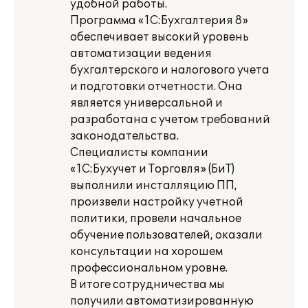
удобной работы.
Программа «1С:Бухгалтерия 8»
обеспечивает высокий уровень
автоматизации ведения
бухгалтерского и налогового учета
и подготовки отчетности. Она
является универсальной и
разработана с учетом требований
законодательства.
Специалисты компании
«1С:Бухучет и Торговля» (БиТ)
выполнили инсталляцию ПП,
произвели настройку учетной
политики, провели начальное
обучение пользователей, оказали
консультации на хорошем
профессиональном уровне.
В итоге сотрудничества мы
получили автоматизированную