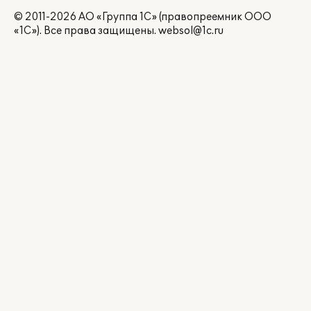
© 2011-2026 АО «Группа 1С» (правопреемник ООО
«1С»). Все права защищены.
websol@1c.ru