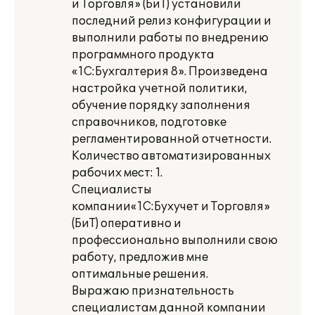
и Торговля» (БиТ) установили
последний релиз конфигурации и
выполнили работы по внедрению
программного продукта
«1С:Бухгалтерия 8». Произведена
настройка учетной политики,
обучение порядку заполнения
справочников, подготовке
регламентированной отчетности.
Количество автоматизированных
рабочих мест: 1.
Специалисты
компании«1С:Бухучет и Торговля»
(БиТ) оперативно и
профессионально выполнили свою
работу, предложив мне
оптимальные решения.
Выражаю признательность
специалистам данной компании