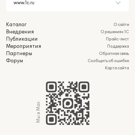
Каталог
О сайте
Внедрения
О решениях 1С
Публикации
Прайс-лист
Мероприятия
Поддержка
Партнеры
Обратная связь
Форум
Сообщить об ошибке
Карта сайта
Мы в Max