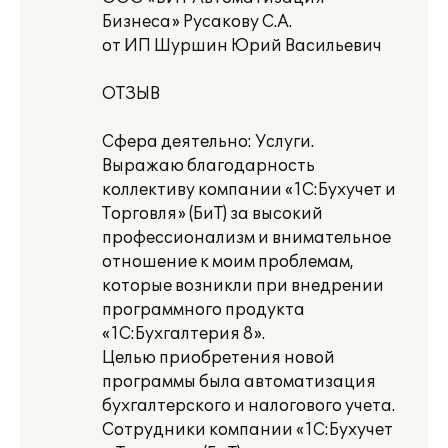
Бизнеса» Русакову С.А.
от ИП Шуршин Юрий Васильевич
ОТЗЫВ
Сфера деятельно: Услуги.
Выражаю благодарность
коллективу компании «1С:Бухучет и
Торговля» (БиТ) за высокий
профессионализм и внимательное
отношение к моим проблемам,
которые возникли при внедрении
программного продукта
«1С:Бухгалтерия 8».
Целью приобретения новой
программы была автоматизация
бухгалтерского и налогового учета.
Сотрудники компании «1С:Бухучет