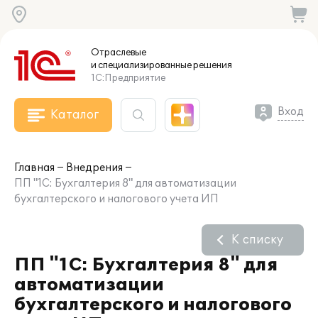
Отраслевые
и специализированные
решения
1С:Предприятие
Вход
Каталог
Главная
Внедрения
ПП "1С: Бухгалтерия 8" для автоматизации
бухгалтерского и налогового учета ИП
К списку
ПП "1С: Бухгалтерия 8" для
автоматизации
бухгалтерского и налогового