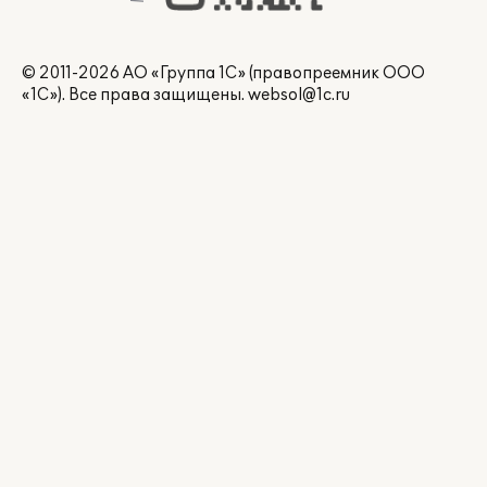
© 2011-2026 АО «Группа 1С» (правопреемник ООО
«1С»). Все права защищены.
websol@1c.ru