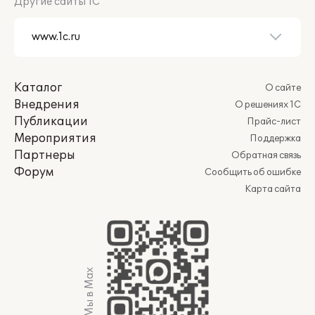
Другие сайты 1С
Каталог
О сайте
Внедрения
О решениях 1С
Публикации
Прайс-лист
Мероприятия
Поддержка
Партнеры
Обратная связь
Форум
Сообщить об ошибке
Карта сайта
Мы в Max