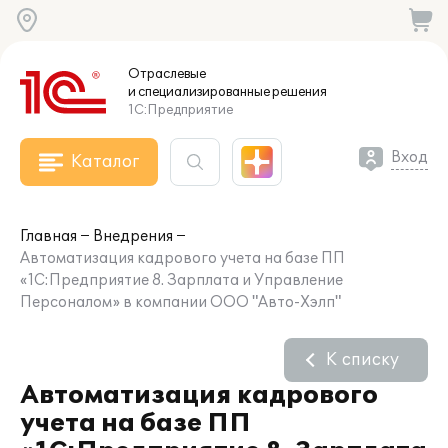
Отраслевые
и специализированные
решения
1С:Предприятие
Вход
Каталог
Главная
Внедрения
Автоматизация кадрового учета на базе ПП
«1С:Предприятие 8. Зарплата и Управление
Персоналом» в компании ООО "Авто-Хэлп"
К списку
Автоматизация кадрового
учета на базе ПП