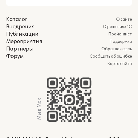
Каталог
О сайте
Внедрения
О решениях 1С
Публикации
Прайс-лист
Мероприятия
Поддержка
Партнеры
Обратная связь
Форум
Сообщить об ошибке
Карта сайта
Мы в Max