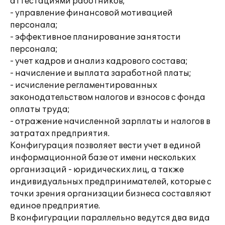
аттестациями работников;
- управление финансовой мотивацией
персонала;
- эффективное планирование занятости
персонала;
- учет кадров и анализ кадрового состава;
- начисление и выплата заработной платы;
- исчисление регламентированных
законодательством налогов и взносов с фонда
оплаты труда;
- отражение начисленной зарплаты и налогов в
затратах предприятия.
Конфигурация позволяет вести учет в единой
информационной базе от имени нескольких
организаций - юридических лиц, а также
индивидуальных предпринимателей, которые с
точки зрения организации бизнеса составляют
единое предприятие.
В конфигурации параллельно ведутся два вида