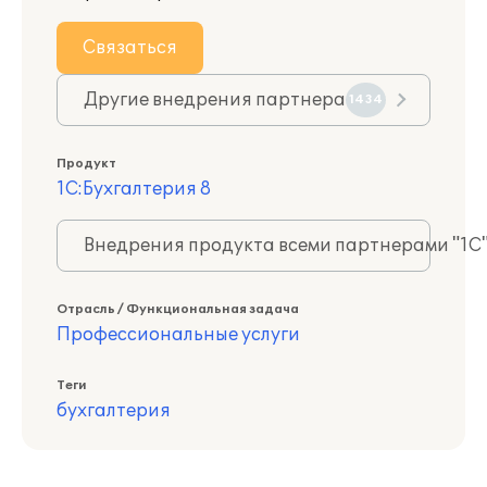
Связаться
Другие внедрения партнера
1434
Продукт
1С:Бухгалтерия 8
Внедрения продукта всеми партнерами "1С
Отрасль / Функциональная задача
Профессиональные услуги
Теги
бухгалтерия