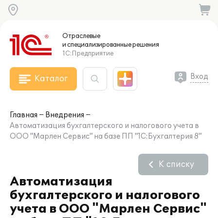
Отраслевые
и специализированные
решения
1С:Предприятие
Вход
Каталог
Главная
Внедрения
Автоматизация бухгалтерского и налогового учета в
ООО "Марлен Сервис" на базе ПП "1С:Бухгалтерия 8"
К списку
Автоматизация
бухгалтерского и налогового
учета в ООО "Марлен Сервис"