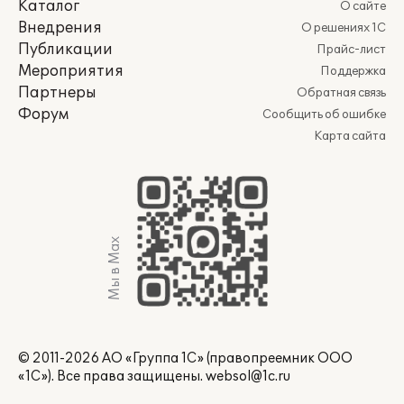
Каталог
О сайте
Внедрения
О решениях 1С
Публикации
Прайс-лист
Мероприятия
Поддержка
Партнеры
Обратная связь
Форум
Сообщить об ошибке
Карта сайта
Мы в Max
© 2011-2026 АО «Группа 1С» (правопреемник ООО
«1С»). Все права защищены.
websol@1c.ru