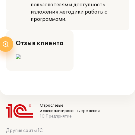
пользователям и доступность
изложения методики работы с
программами.
Отзыв клиента
Отраслевые
и специализированные решения
1С:Предприятие
Другие сайты 1С