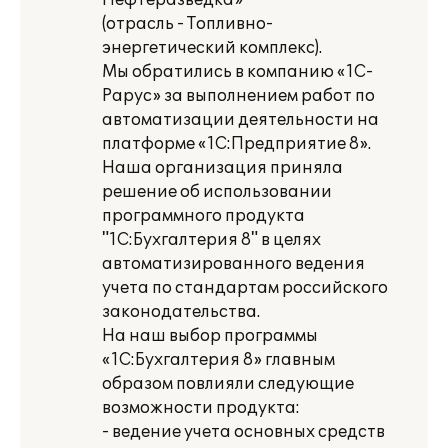
Нефтеразведка»
(отрасль - Топливно-
энергетический комплекс).
Мы обратились в компанию «1С-
Рарус» за выполнением работ по
автоматизации деятельности на
платформе «1С:Предприятие 8».
Наша организация приняла
решение об использовании
программного продукта
"1С:Бухгалтерия 8" в целях
автоматизированного ведения
учета по стандартам российского
законодательства.
На наш выбор программы
«1С:Бухгалтерия 8» главным
образом повлияли следующие
возможности продукта:
- ведение учета основных средств