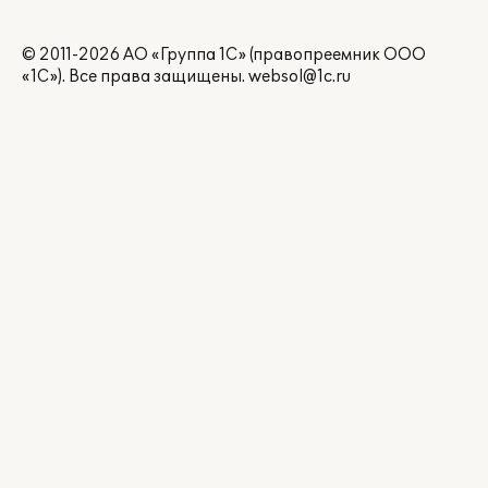
© 2011-2026 АО «Группа 1С» (правопреемник ООО
«1С»). Все права защищены.
websol@1c.ru