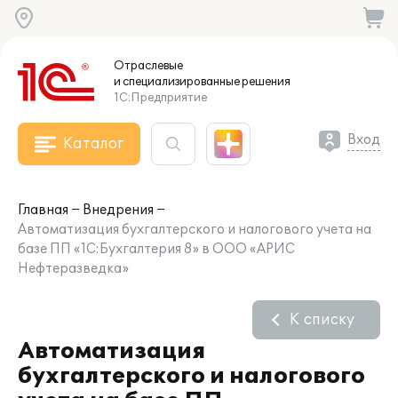
Отраслевые
и специализированные
решения
1С:Предприятие
Вход
Каталог
Главная
Внедрения
Автоматизация бухгалтерского и налогового учета на
базе ПП «1С:Бухгалтерия 8» в ООО «АРИС
Нефтеразведка»
К списку
Автоматизация
бухгалтерского и налогового