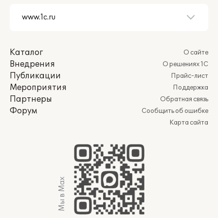
Каталог
О сайте
Внедрения
О решениях 1С
Публикации
Прайс-лист
Мероприятия
Поддержка
Партнеры
Обратная связь
Форум
Сообщить об ошибке
Карта сайта
Мы в Max