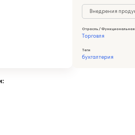
Внедрения продук
Отрасль / Функциональная
Торговля
Теги
бухгалтерия
и: