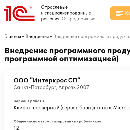
Отраслевые
К
и специализированные
решения
1С:Предприятие
Главная
Внедрения
Внедрение программного продукта 
Внедрение программного продук
программной оптимизацией)
ООО "Интеркрос СП"
Санкт-Петербург, Апрель 2007
Вариант работы
Клиент-серверный (сервер базы данных: Microsof
Общее число автоматизированных рабочих мест
12