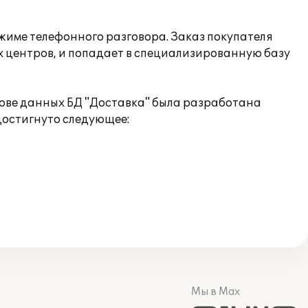
ежиме телефонного разговора. Заказ покупателя
 центров, и попадает в специализированную базу
нове данных БД "Доставка" была разработана
достигнуто следующее:
;
Мы в Max