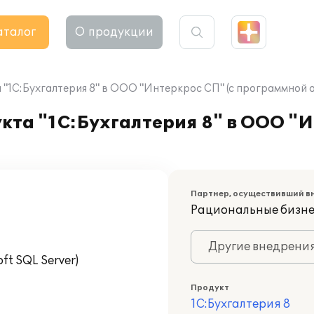
аталог
О продукции
"1С:Бухгалтерия 8" в ООО "Интеркрос СП" (с программной 
та "1С:Бухгалтерия 8" в ООО "И
Партнер, осуществивший в
Рациональные бизнес-
Другие внедрени
t SQL Server)
Продукт
1С:Бухгалтерия 8