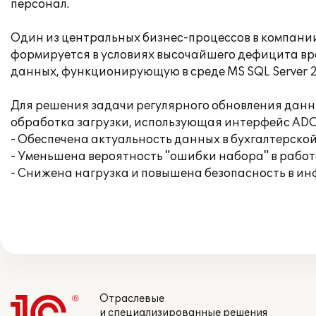
персонал.
Один из центральных бизнес-процессов в компании 
формируется в условиях высочайшего дефицита вр
данных, функционирующую в среде MS SQL Server 
Для решения задачи регулярного обновления данны
обработка загрузки, использующая интерфейс ADO
- Обеспечена актуальность данных в бухгалтерск
- Уменьшена вероятность "ошибки набора" в работ
- Снижена нагрузка и повышена безопасность в ин
Отраслевые
и специализированные решения