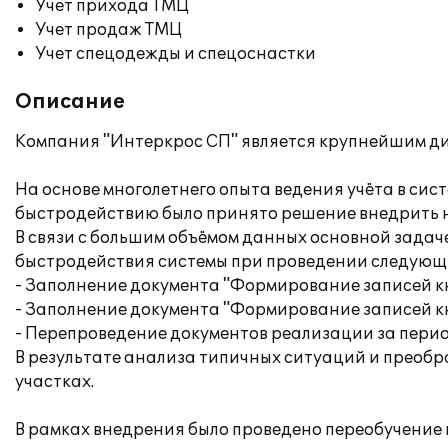
Учет прихода ТМЦ
Учет продаж ТМЦ
Учет спецодежды и спецоснастки
Описание
Компания "Интеркрос СП" является крупнейшим д
На основе многолетнего опыта ведения учёта в сист
быстродействию было принято решение внедрить н
В связи с большим объёмом данных основной задаче
быстродействия системы при проведении следующ
- Заполнение документа "Формирование записей к
- Заполнение документа "Формирование записей кн
- Перепроведение документов реализации за перио
В результате анализа типичных ситуаций и преоб
участках.
В рамках внедрения было проведено переобучение 