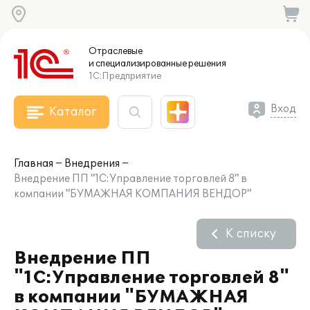
Отраслевые
и специализированные
решения
1С:Предприятие
Вход
Каталог
Главная
Внедрения
Внедрение ПП "1С:Управление торговлей 8" в
компании "БУМАЖНАЯ КОМПАНИЯ ВЕНДОР"
К списку
Внедрение ПП
"1С:Управление торговлей 8"
в компании "БУМАЖНАЯ