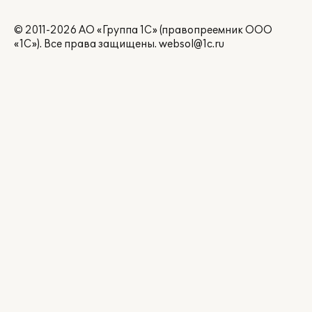
© 2011-2026 АО «Группа 1С» (правопреемник ООО
«1С»). Все права защищены.
websol@1c.ru