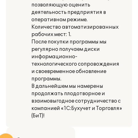
позволяющую оценить
деятельность предприятия в
оперативном режиме.
Количество автоматизированных
рабочих мест: 1.
После покупки программы мы
регулярно получаем диски
информационно-
технологического сопровождения
и своевременное обновление
программы.
В дальнейшем мы намерены
продолжать плодотворное и
взаимовыгодное сотрудничество с
компанией «1С:Бухучет и Торговля»
(БиТ)!