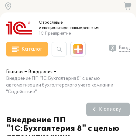
Отраслевые
и специализированные
решения
1С:Предприятие
Вход
Каталог
Главная
Внедрения
Внедрение ПП "1С:Бухгалтерия 8" с целью
автоматизации бухгалтерского учета компании
"Содействие"
К списку
Внедрение ПП
"1С:Бухгалтерия 8" с целью