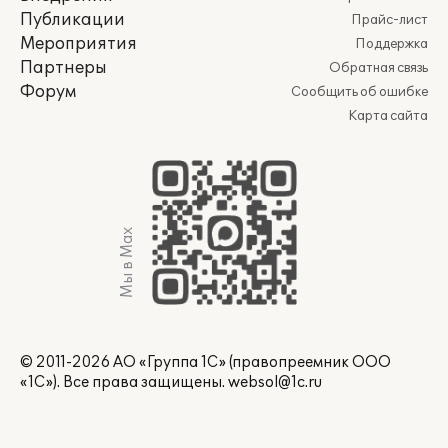
Публикации
Прайс-лист
Мероприятия
Поддержка
Партнеры
Обратная связь
Форум
Сообщить об ошибке
Карта сайта
Мы в Max
© 2011-2026 АО «Группа 1С» (правопреемник ООО
«1С»). Все права защищены.
websol@1c.ru