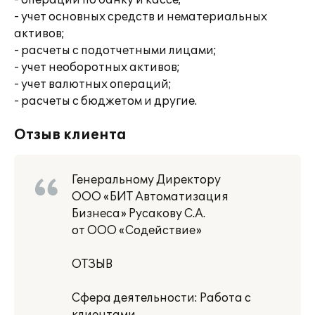
- операции по банку и кассе;
- учет основных средств и нематериальных
активов;
- расчеты с подотчетными лицами;
- учет необоротных активов;
- учет валютных операций;
- расчеты с бюджетом и другие.
Отзыв клиента
Генеральному Директору
ООО «БИТ Автоматизация
Бизнеса» Русакову С.А.
от ООО «Содействие»
ОТЗЫВ
Сфера деятельности: Работа с