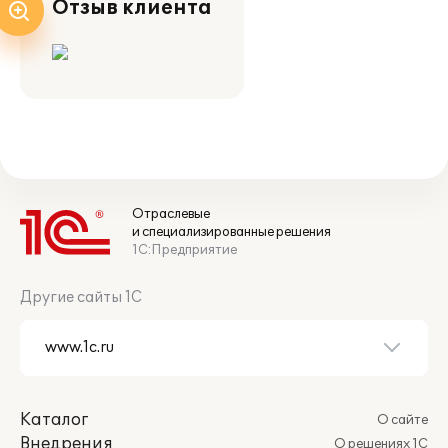
Отзыв клиента
Отраслевые
и специализированные решения
1С:Предприятие
Другие сайты 1С
Каталог
О сайте
Внедрения
О решениях 1С