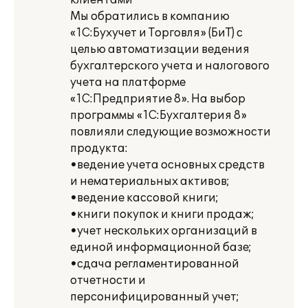
клиентами
Мы обратились в компанию
«1С:Бухучет и Торговля» (БиТ) с
целью автоматизации ведения
бухгалтерского учета и налогового
учета на платформе
«1С:Предприятие 8». На выбор
программы «1С:Бухгалтерия 8»
повлияли следующие возможности
продукта:
•ведение учета основных средств
и нематериальных активов;
•ведение кассовой книги;
•книги покупок и книги продаж;
•учет нескольких организаций в
единой информационной базе;
•сдача регламентированной
отчетности и
персонифицированный учет;