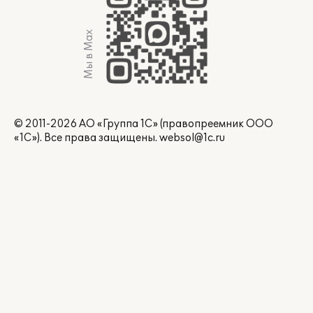
Мы в Max
© 2011-2026 АО «Группа 1С» (правопреемник ООО
«1С»). Все права защищены.
websol@1c.ru