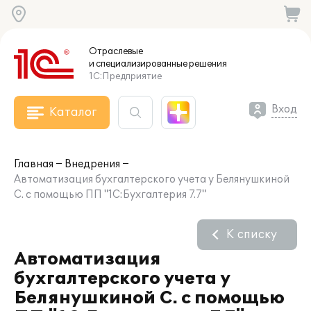
Отраслевые
и специализированные
решения
1С:Предприятие
Вход
Каталог
Главная
Внедрения
Автоматизация бухгалтерского учета у Белянушкиной
С. с помощью ПП "1С:Бухгалтерия 7.7"
К списку
Автоматизация
бухгалтерского учета у
Белянушкиной С. с помощью