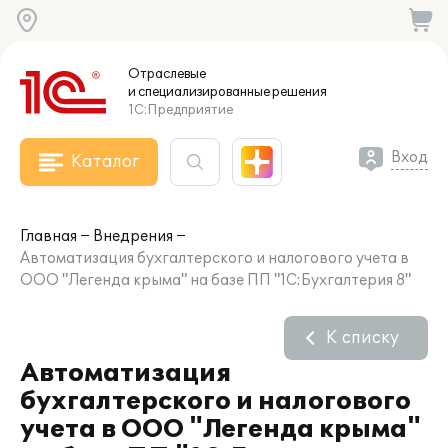
Отраслевые
и специализированные
решения
1С:Предприятие
Вход
Каталог
Главная
Внедрения
Автоматизация бухгалтерского и налогового учета в
ООО "Легенда крыма" на базе ПП "1С:Бухгалтерия 8"
К списку
Автоматизация
бухгалтерского и налогового
учета в ООО "Легенда крыма"