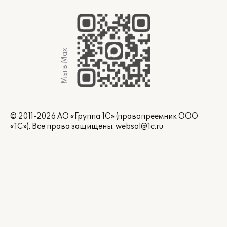
Мы в Max
© 2011-2026 АО «Группа 1С» (правопреемник ООО
«1С»). Все права защищены.
websol@1c.ru