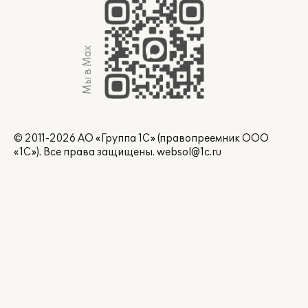
Мы в Max
© 2011-2026 АО «Группа 1С» (правопреемник ООО
«1С»). Все права защищены.
websol@1c.ru