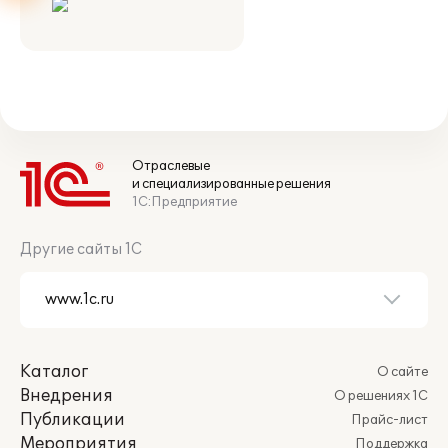
Отраслевые
и специализированные решения
1С:Предприятие
Другие сайты 1С
Каталог
О сайте
Внедрения
О решениях 1С
Публикации
Прайс-лист
Мероприятия
Поддержка