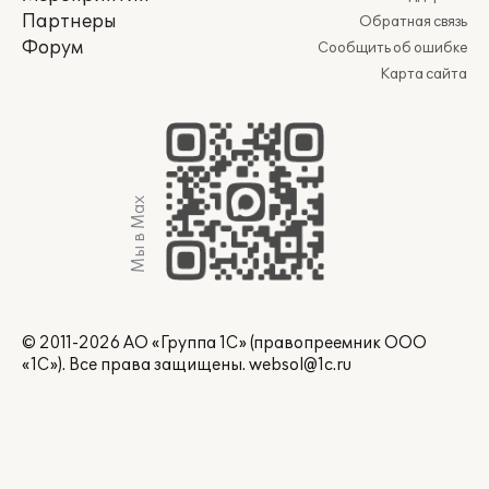
Партнеры
Обратная связь
Форум
Сообщить об ошибке
Карта сайта
Мы в Max
© 2011-2026 АО «Группа 1С» (правопреемник ООО
«1С»). Все права защищены.
websol@1c.ru