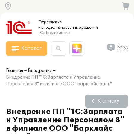
Отраслевые
и специализированные
решения
1С:Предприятие
Вход
Каталог
Главная
Внедрения
Внедрение ПП "1С:Зарплата и Управление
Персоналом 8" в филиале ООО "Барклайс Банк"
К списку
Внедрение ПП "1С:Зарплата
и Управление Персоналом 8"
в филиале ООО "Барклайс