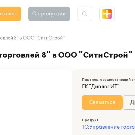
аталог
О продукции
овлей 8" в ООО "СитиСтрой"
торговлей 8" в ООО "СитиСтрой"
Партнер, осуществивший в
ГК "Диалог ИТ"
Связаться
Д
Продукт
1С:Управление торго