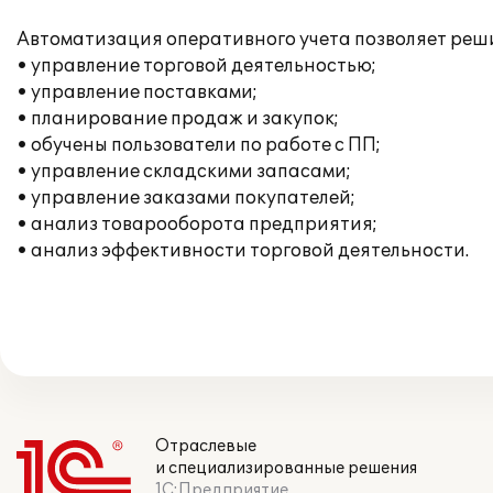
Автоматизация оперативного учета позволяет ре
• управление торговой деятельностью;
• управление поставками;
• планирование продаж и закупок;
• обучены пользователи по работе с ПП;
• управление складскими запасами;
• управление заказами покупателей;
• анализ товарооборота предприятия;
• анализ эффективности торговой деятельности.
Отраслевые
и специализированные решения
1С:Предприятие