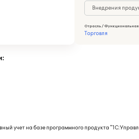
Внедрения продук
Отрасль / Функциональная
Торговля
и:
ый учет на базе программного продукта "1С:Управл