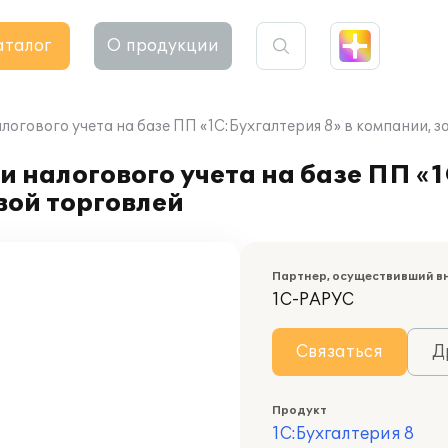
аталог
О продукции
логового учета на базе ПП «1С:Бухгалтерия 8» в компании,
 налогового учета на базе ПП «1
ой торговлей
Партнер, осуществивший в
1С-РАРУС
Связаться
Д
Продукт
1С:Бухгалтерия 8