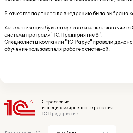
В качестве партнера по внедрению была выбрана к
Автоматизация бухгалтерского и налогового учета
системы программ "1С:Предприятие 8".
Специалисты компании "1С-Рарус" провели демонс
обучение пользователя работе с системой.
Отраслевые
и специализированные решения
1С:Предприятие