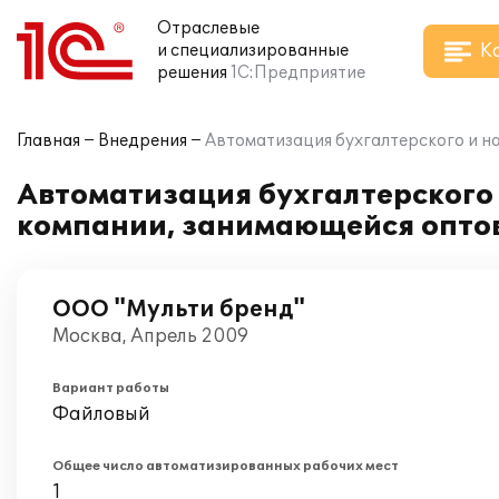
Отраслевые
К
и специализированные
решения
1С:Предприятие
Главная
Внедрения
Автоматизация бухгалтерского и на
Автоматизация бухгалтерского и
компании, занимающейся оптов
ООО "Мульти бренд"
Москва, Апрель 2009
Вариант работы
Файловый
Общее число автоматизированных рабочих мест
1