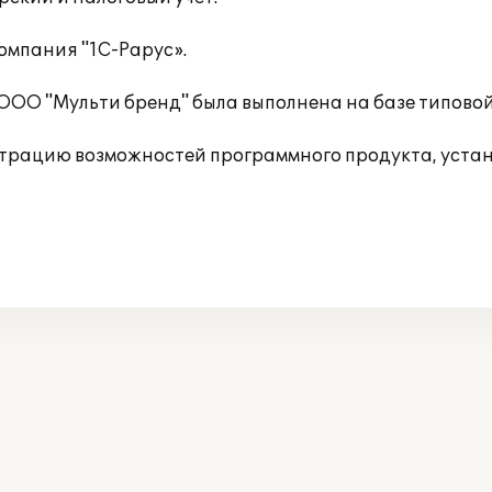
омпания "1С-Рарус».
 ООО "Мульти бренд" была выполнена на базе типов
трацию возможностей программного продукта, устан