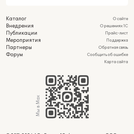
Каталог
О сайте
Внедрения
О решениях 1С
Публикации
Прайс-лист
Мероприятия
Поддержка
Партнеры
Обратная связь
Форум
Сообщить об ошибке
Карта сайта
Мы в Max