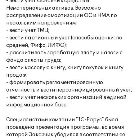
- вести учет Основных средств и
Нематериальных активов. Возможно
распределение амортизации ОС и НМА по
нескольким направлениям.
- вести учет ТМЦ;
- вести партионный учет (способы оценки: по
средней, Фифо, ЛИФО);
- рассчитывать заработную плату и налоги с
фонда оплаты труда;
- вести кассовую книгу, книгу покупок и книгу
продаж;
- формировать регламентированную
отчетность и вести персонифицированный учет;
- вести учет нескольких организаций в единой
информационной базе.
Специалистами компании "1С-Рарус" была
проведена презентация программы, во время
которой Заказчик убедился в соответствии ее