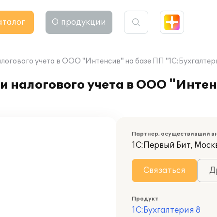
аталог
О продукции
логового учета в ООО "Интенсив" на базе ПП "1С:Бухгалтери
и налогового учета в ООО "Интен
Партнер, осуществивший в
1С:Первый Бит, Москв
Связаться
Д
Продукт
1С:Бухгалтерия 8