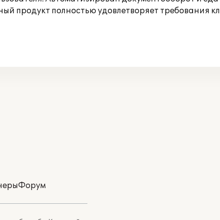
ный продукт полностью удовлетворяет требования кл
неры
Форум