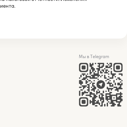
иента.
Мы в Telegram