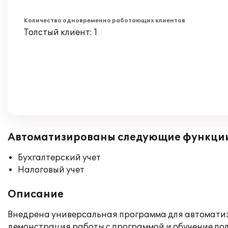
Количество одновременно работающих клиентов
Толстый клиент: 1
Автоматизированы следующие функци
Бухгалтерский учет
Налоговый учет
Описание
Внедрена универсальная программа для автоматиза
демонстрация работы с программой и обучение пол