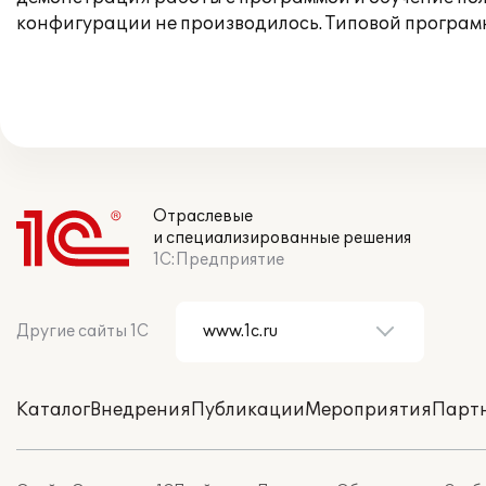
конфигурации не производилось. Типовой програм
Отраслевые
и специализированные решения
1С:Предприятие
Другие сайты 1С
Каталог
Внедрения
Публикации
Мероприятия
Парт