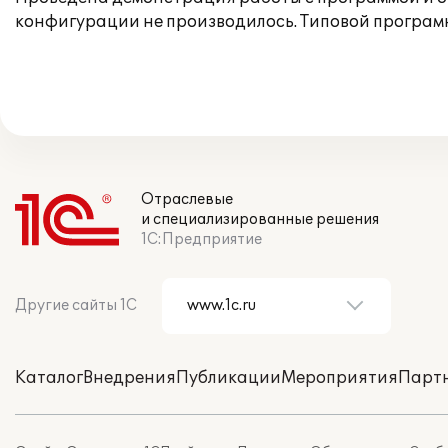
конфигурации не производилось. Типовой програм
Отраслевые
и специализированные решения
1С:Предприятие
Другие сайты 1С
Каталог
Внедрения
Публикации
Мероприятия
Парт