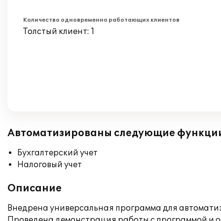
Количество одновременно работающих клиентов
Толстый клиент: 1
Автоматизированы следующие функци
Бухгалтерский учет
Налоговый учет
Описание
Внедрена универсальная программа для автоматизац
Проведена демонстрация работы с программой и о