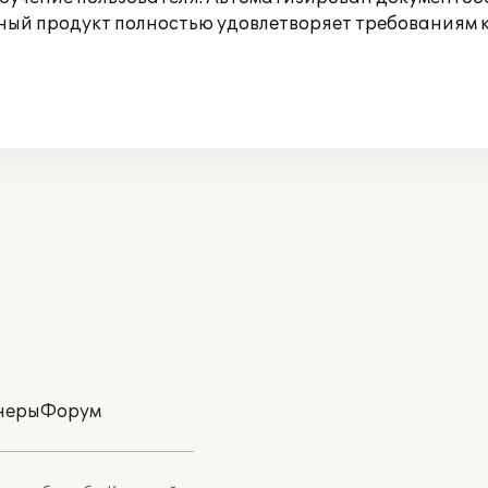
ный продукт полностью удовлетворяет требованиям 
неры
Форум