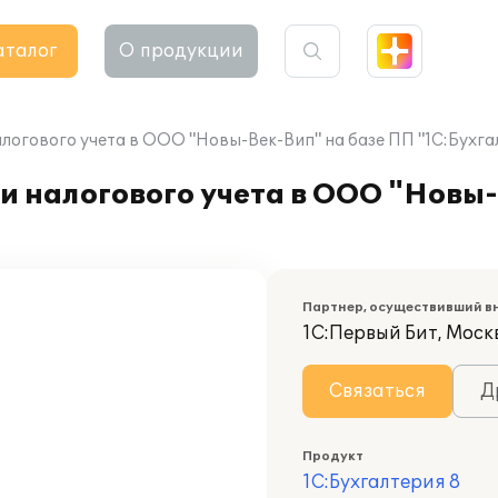
аталог
О продукции
логового учета в ООО "Новы-Век-Вип" на базе ПП "1С:Бухга
и налогового учета в ООО "Новы
Партнер, осуществивший в
1С:Первый Бит, Москв
Связаться
Д
Продукт
1С:Бухгалтерия 8