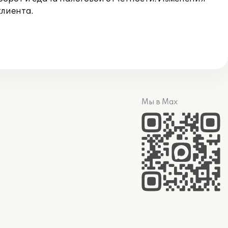
клиента.
Мы в Max