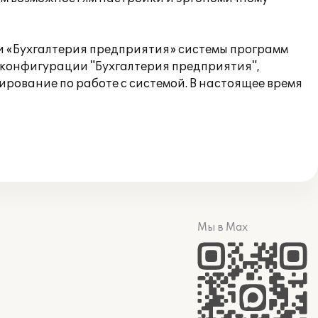
ии «Бухгалтерия предприятия» системы программ
 конфигурации "Бухгалтерия предприятия",
рование по работе с системой. В настоящее время
Мы в Max