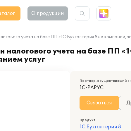
аталог
О продукции
логового учета на базе ПП «1С:Бухгалтерия 8» в компании, 
 налогового учета на базе ПП «1
нием услуг
Партнер, осуществивший в
1С-РАРУС
Связаться
Д
Продукт
1С:Бухгалтерия 8