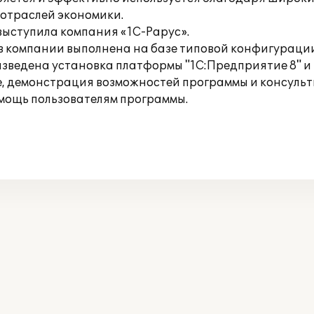
 отраслей экономики.
ыступила компания «1С-Рарус».
 в компании выполнена на базе типовой конфигурац
изведена установка платформы "1С:Предприятие 8" и
, демонстрация возможностей программы и консульти
мощь пользователям программы.