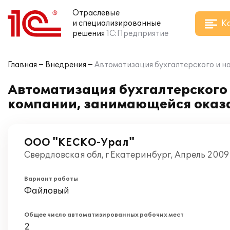
Отраслевые
К
и специализированные
решения
1С:Предприятие
Главная
Внедрения
Автоматизация бухгалтерского и на
Автоматизация бухгалтерского и
компании, занимающейся оказа
ООО "КЕСКО-Урал"
Свердловская обл, г Екатеринбург, Апрель 2009
Вариант работы
Файловый
Общее число автоматизированных рабочих мест
2