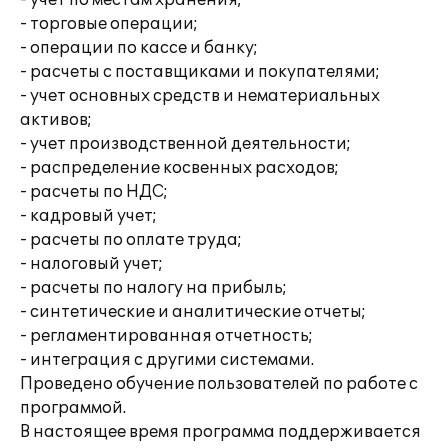
- учет по местам хранения;
- торговые операции;
- операции по кассе и банку;
- расчеты с поставщиками и покупателями;
- учет основных средств и нематериальных
активов;
- учет производственной деятельности;
- распределение косвенных расходов;
- расчеты по НДС;
- кадровый учет;
- расчеты по оплате труда;
- налоговый учет;
- расчеты по налогу на прибыль;
- синтетические и аналитические отчеты;
- регламентированная отчетность;
- интеграция с другими системами.
Проведено обучение пользователей по работе с
программой.
В настоящее время программа поддерживается