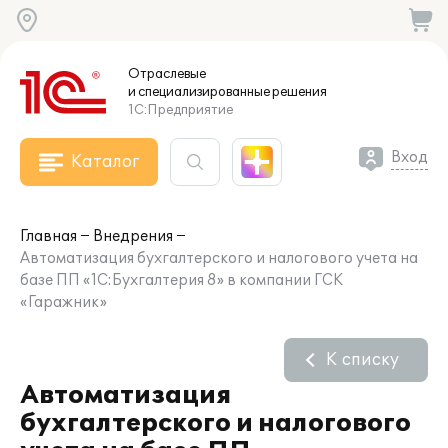
Отраслевые
и специализированные
решения
1С:Предприятие
Вход
Каталог
Главная
Внедрения
Автоматизация бухгалтерского и налогового учета на
базе ПП «1C:Бухгалтерия 8» в компании ГСК
«Гаражник»
К списку
Автоматизация
бухгалтерского и налогового