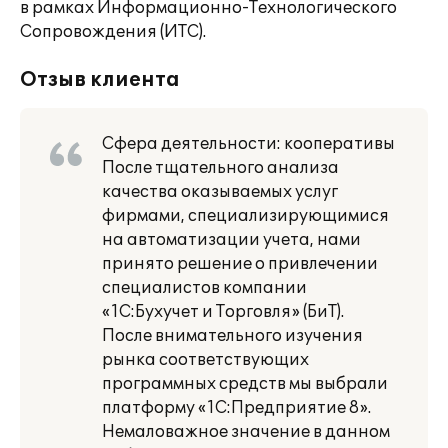
в рамках Информационно-Технологического
Сопровождения (ИТС).
Отзыв клиента
Сфера деятельности: кооперативы
После тщательного анализа
качества оказываемых услуг
фирмами, специализирующимися
на автоматизации учета, нами
принято решение о привлечении
специалистов компании
«1С:Бухучет и Торговля» (БиТ).
После внимательного изучения
рынка соответствующих
программных средств мы выбрали
платформу «1С:Предприятие 8».
Немаловажное значение в данном