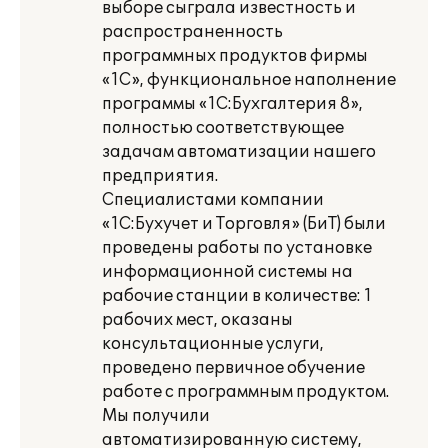
выборе сыграла известность и
распространенность
программных продуктов фирмы
«1С», функциональное наполнение
программы «1С:Бухгалтерия 8»,
полностью соответствующее
задачам автоматизации нашего
предприятия.
Специалистами компании
«1С:Бухучет и Торговля» (БиТ) были
проведены работы по установке
информационной системы на
рабочие станции в количестве: 1
рабочих мест, оказаны
консультационные услуги,
проведено первичное обучение
работе с программным продуктом.
Мы получили
автоматизированную систему,