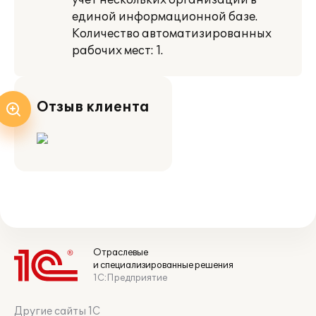
учет нескольких организаций в
единой информационной базе.
Количество автоматизированных
рабочих мест: 1.
Отзыв клиента
Отраслевые
и специализированные решения
1С:Предприятие
Другие сайты 1С