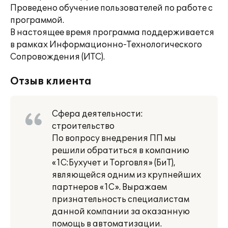
Проведено обучение пользователей по работе с
программой.
В настоящее время программа поддерживается
в рамках Информационно-Технологического
Сопровождения (ИТС).
Отзыв клиента
Сфера деятельности:
строительство
По вопросу внедрения ПП мы
решили обратиться в компанию
«1С:Бухучет и Торговля» (БиТ),
являющейся одним из крупнейших
партнеров «1С». Выражаем
признательность специалистам
данной компании за оказанную
помощь в автоматизации.