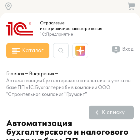
Отраслевые
и специализированные
решения
1С:Предприятие
Вход
Каталог
Главная
Внедрения
Автоматизация бухгалтерского и налогового учета на
базе ПП «1C:Бухгалтерия 8» в компании ООО
"Строительная компания "Грумант"
К списку
Автоматизация
бухгалтерского и налогового