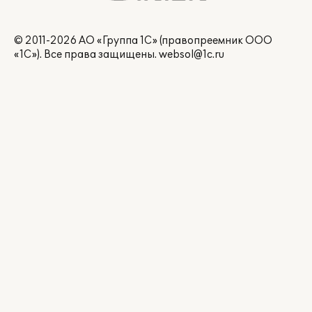
© 2011-2026 АО «Группа 1С» (правопреемник ООО
«1С»). Все права защищены.
websol@1c.ru