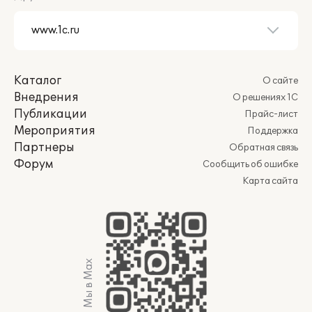
Каталог
О сайте
Внедрения
О решениях 1С
Публикации
Прайс-лист
Мероприятия
Поддержка
Партнеры
Обратная связь
Форум
Сообщить об ошибке
Карта сайта
Мы в Max