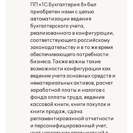
ПП «1С:Бухгалтерия 8» был
приобретен нами с целью
автоматизации ведения
бухгалтерского учета,
реализованного в конфигурации,
соответствующего российскому
законодательству и в то же время
обеспечивающего потребности
бизнеса. Также важны такие
возможности конфигурации как
ведение учета основных средств и
нематериальных активов, расчет
заработной платы и налогов с
фонда оплаты труда, ведение
кассовой книги, книги покупок и
книги продаж, сдача
регламентированной отчетности
и персонифицированный учет,