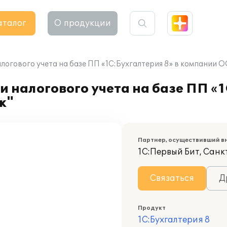
аталог
О продукции
алогового учета на базе ПП «1C:Бухгалтерия 8» в компании
 налогового учета на базе ПП «1
ж"
Партнер, осуществивший в
1С:Первый Бит, Сан
Связаться
Д
Продукт
1С:Бухгалтерия 8