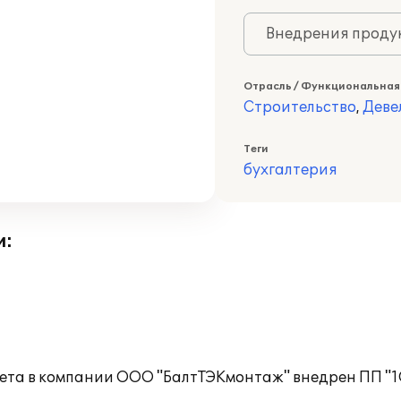
Внедрения продук
Отрасль / Функциональная
Строительство
,
Деве
Теги
бухгалтерия
и:
чета в компании ООО "БалтТЭКмонтаж" внедрен ПП "1