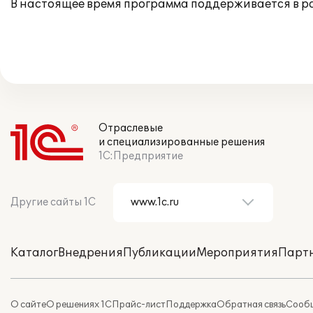
В настоящее время программа поддерживается в 
Отраслевые
и специализированные решения
1С:Предприятие
Другие сайты 1С
Каталог
Внедрения
Публикации
Мероприятия
Парт
О сайте
О решениях 1С
Прайс-лист
Поддержка
Обратная связь
Сообщ