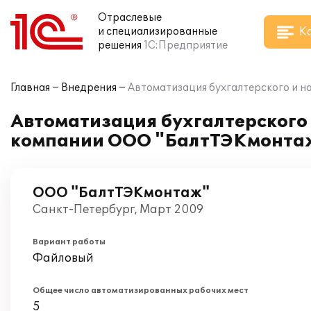
Отраслевые
К
и специализированные
решения
1С:Предприятие
Главная
Внедрения
Автоматизация бухгалтерского и н
Автоматизация бухгалтерского и
компании ООО "БалтТЭКмонта
ООО "БалтТЭКмонтаж"
Санкт-Петербург, Март 2009
Вариант работы
Файловый
Общее число автоматизированных рабочих мест
5