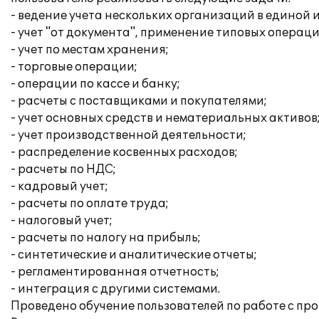
- ведение учета нескольких организаций в единой
- учет "от документа", применение типовых операци
- учет по местам хранения;
- торговые операции;
- операции по кассе и банку;
- расчеты с поставщиками и покупателями;
- учет основных средств и нематериальных активов
- учет производственной деятельности;
- распределение косвенных расходов;
- расчеты по НДС;
- кадровый учет;
- расчеты по оплате труда;
- налоговый учет;
- расчеты по налогу на прибыль;
- синтетические и аналитические отчеты;
- регламентированная отчетность;
- интеграция с другими системами.
Проведено обучение пользователей по работе с пр