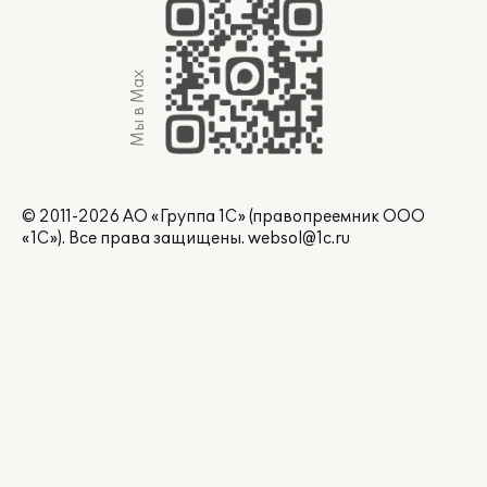
Мы в Max
© 2011-2026 АО «Группа 1С» (правопреемник ООО
«1С»). Все права защищены.
websol@1c.ru