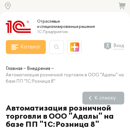
Отраслевые
и специализированные
решения
1С:Предприятие
Вход
Каталог
Главная
Внедрения
Автоматизация розничной торговли в ООО "Адалы" на
базе ПП "1С:Розница 8"
К списку
Автоматизация розничной
торговли в ООО "Адалы" на
базе ПП "1С:Розница 8"