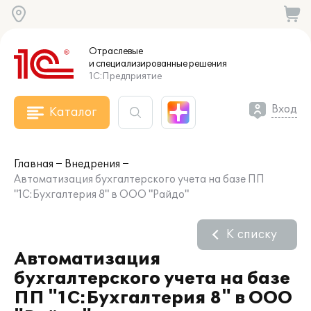
Отраслевые
и специализированные
решения
1С:Предприятие
Вход
Каталог
Главная
Внедрения
Автоматизация бухгалтерского учета на базе ПП
"1С:Бухгалтерия 8" в ООО "Райдо"
К списку
Автоматизация
бухгалтерского учета на базе
ПП "1С:Бухгалтерия 8" в ООО