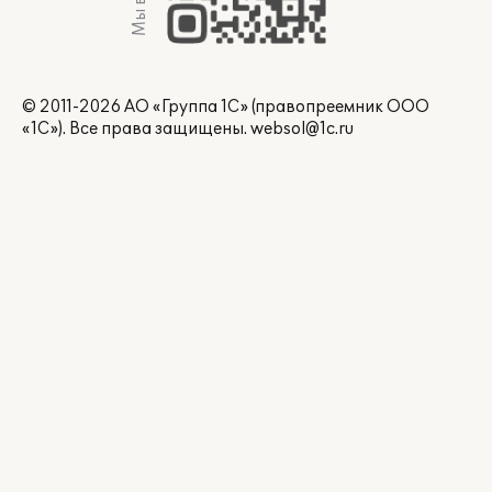
© 2011-2026 АО «Группа 1С» (правопреемник ООО
«1С»). Все права защищены.
websol@1c.ru