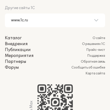
Другие сайты 1С
Каталог
О сайте
Внедрения
О решениях 1С
Публикации
Прайс-лист
Мероприятия
Поддержка
Партнеры
Обратная связь
Форум
Сообщить об ошибке
Карта сайта
Мы в Max