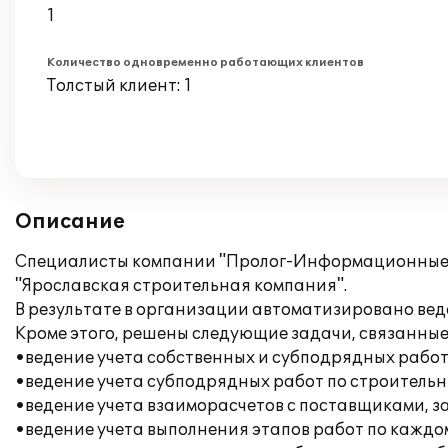
1
Количество одновременно работающих клиентов
Толстый клиент: 1
Описание
Специалисты компании "Пролог-Информационные те
"Ярославская строительная компания".
В результате в организации автоматизировано вед
Кроме этого, решены следующие задачи, связанные
•ведение учета собственных и субподрядных работ
•ведение учета субподрядных работ по строительн
•ведение учета взаиморасчетов с поставщиками, з
•ведение учета выполнения этапов работ по каждом