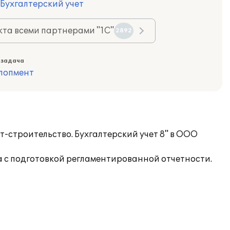
 Бухгалтерский учет
та всеми партнерами "1С"
2892
 задача
лопмент
строительство. Бухгалтерский учет 8" в ООО
а с подготовкой регламентированной отчетности.