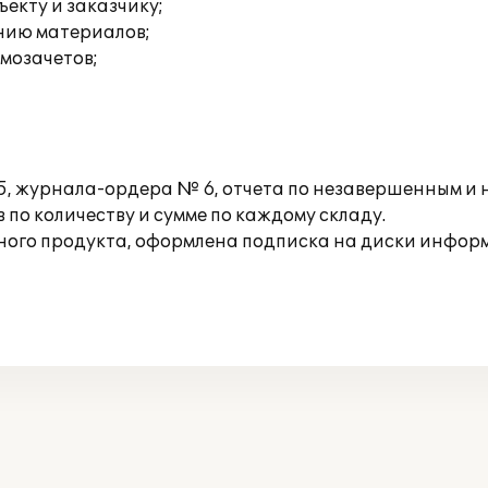
екту и заказчику;
нию материалов;
мозачетов;
, журнала-ордера № 6, отчета по незавершенным и 
 по количеству и сумме по каждому складу.
ого продукта, оформлена подписка на диски инфор