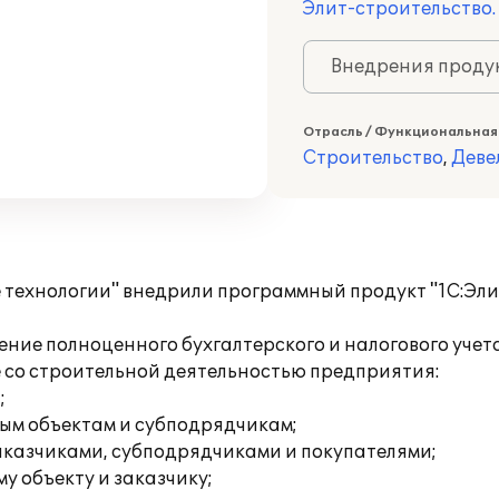
Элит-строительство.
Внедрения продук
Отрасль / Функциональная
Строительство
,
Деве
хнологии" внедрили программный продукт "1С:Элит-
ение полноценного бухгалтерского и налогового учет
 со строительной деятельностью предприятия:
;
ым объектам и субподрядчикам;
аказчиками, субподрядчиками и покупателями;
у объекту и заказчику;