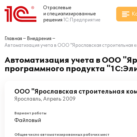
Отраслевые
К
и специализированные
решения
1С:Предприятие
Главная
Внедрения
Автоматизация учета в ООО "Ярославская строительная ко
Автоматизация учета в ООО "Я
программного продукта "1С:Эли
ООО "Ярославская строительная ко
Ярославль, Апрель 2009
Вариант работы
Файловый
Общее число автоматизированных рабочих мест