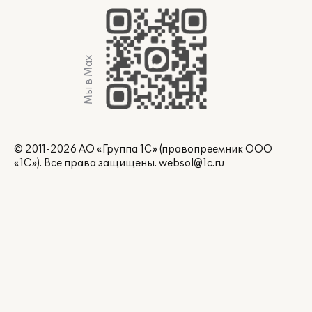
Мы в Max
© 2011-2026 АО «Группа 1С» (правопреемник ООО
«1С»). Все права защищены.
websol@1c.ru