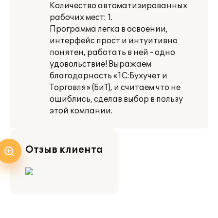
Количество автоматизированных
рабочих мест: 1.
Программа легка в освоении,
интерфейс прост и интуитивно
понятен, работать в ней - одно
удовольствие! Выражаем
благодарность «1С:Бухучет и
Торговля» (БиТ), и считаем что не
ошиблись, сделав выбор в пользу
этой компании.
Отзыв клиента