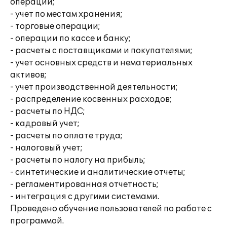
операций;
- учет по местам хранения;
- торговые операции;
- операции по кассе и банку;
- расчеты с поставщиками и покупателями;
- учет основных средств и нематериальных
активов;
- учет производственной деятельности;
- распределение косвенных расходов;
- расчеты по НДС;
- кадровый учет;
- расчеты по оплате труда;
- налоговый учет;
- расчеты по налогу на прибыль;
- синтетические и аналитические отчеты;
- регламентированная отчетность;
- интеграция с другими системами.
Проведено обучение пользователей по работе с
программой.