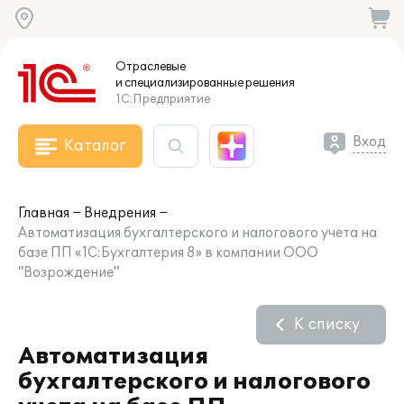
Отраслевые
и специализированные
решения
1С:Предприятие
Вход
Каталог
Главная
Внедрения
Автоматизация бухгалтерского и налогового учета на
базе ПП «1C:Бухгалтерия 8» в компании ООО
"Возрождение"
К списку
Автоматизация
бухгалтерского и налогового