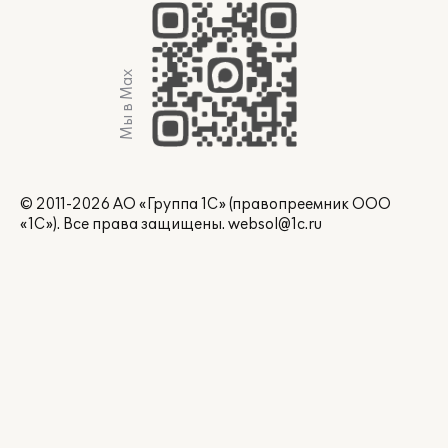
Мы в Max
© 2011-2026 АО «Группа 1С» (правопреемник ООО
«1С»). Все права защищены.
websol@1c.ru