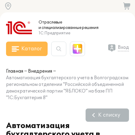
Отраслевые
и специализированные
решения
1С:Предприятие
Вход
Каталог
Главная
Внедрения
Автоматизация бухгалтерского учета в Волгоградском
региональном отделении "Российской объединенной
демократической партии "ЯБЛОКО" на базе ПП
"1С:Бухгалтерия 8"
К списку
Автоматизация
бухгалтерского учета в