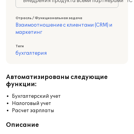
Внедрения продукта всеми партнерами "1С
Отрасль / Функциональная задача
Взаимоотношение с клиентами (CRM) и
маркетинг
Теги
бухгалтерия
Автоматизированы следующие
функции:
Бухгалтерский учет
Налоговый учет
Расчет зарплаты
Описание