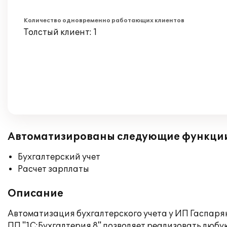
Количество одновременно работающих клиентов
Толстый клиент: 1
Автоматизированы следующие функци
Бухгалтерский учет
Расчет зарплаты
Описание
Автоматизация бухгалтерского учета у ИП Гаспарян 
ПП "1С:Бухгалтерия 8" позволяет реализовать любую