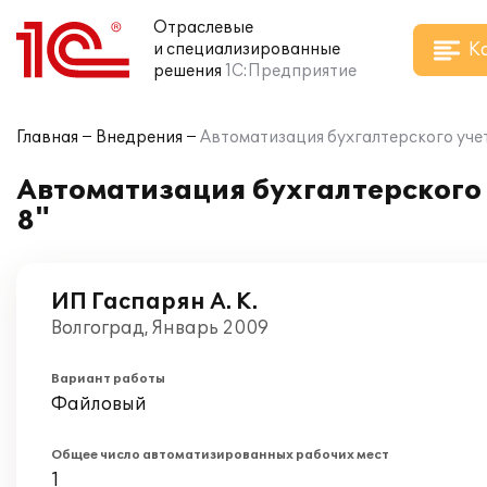
Отраслевые
К
и специализированные
решения
1С:Предприятие
Главная
Внедрения
Автоматизация бухгалтерского учета
Автоматизация бухгалтерского у
8"
ИП Гаспарян А. К.
Волгоград, Январь 2009
Вариант работы
Файловый
Общее число автоматизированных рабочих мест
1