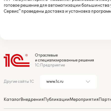
готовое решение для автоматизации большинства у
Сервис" проведены доставка и установка програм
Отраслевые
и специализированные решения
1С:Предприятие
Другие сайты 1С
Каталог
Внедрения
Публикации
Мероприятия
Парт