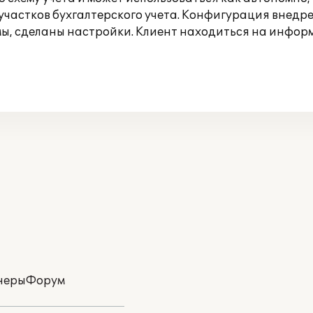
частков бухгалтерского учета. Конфигурация внедр
мы, сделаны настройки. Клиент находиться на инфо
неры
Форум