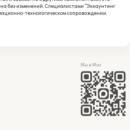
ена без изменений. Специалистами "Эккаунтинг
рмационно-технологическом сопровождении.
Мы в Max