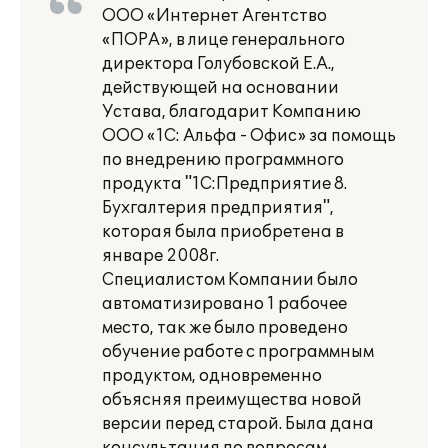
ООО «Интернет Агентство
«ПОРА», в лице генерального
директора Голубовской Е.А.,
действующей на основании
Устава, благодарит Компанию
ООО «1С: Альфа - Офис» за помощь
по внедрению программного
продукта "1С:Предприятие 8.
Бухгалтерия предприятия",
которая была приобретена в
январе 2008г.
Специалистом Компании было
автоматизировано 1 рабочее
место, так же было проведено
обучение работе с программным
продуктом, одновременно
объясняя преимущества новой
версии перед старой. Была дана