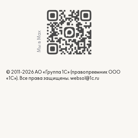
Мы в Max
© 2011-2026 АО «Группа 1С» (правопреемник ООО
«1С»). Все права защищены.
websol@1c.ru