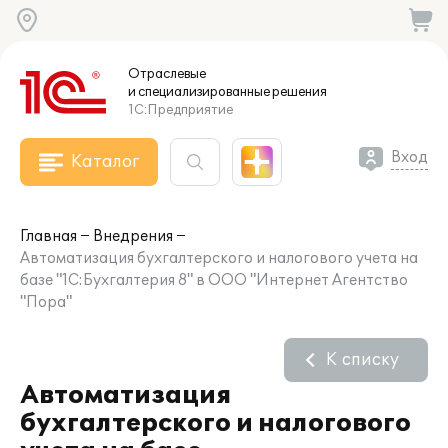
Отраслевые
и специализированные
решения
1С:Предприятие
Вход
Каталог
Главная
Внедрения
Автоматизация бухгалтерского и налогового учета на
базе "1С:Бухгалтерия 8" в ООО "Интернет Агентство
"Пора"
К списку
Автоматизация
бухгалтерского и налогового